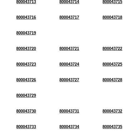
800043713
800043714
800043715
800043716
800043717
800043718
800043719
800043720
800043721
800043722
800043723
800043724
800043725
800043726
800043727
800043728
800043729
800043730
800043731
800043732
800043733
800043734
800043735