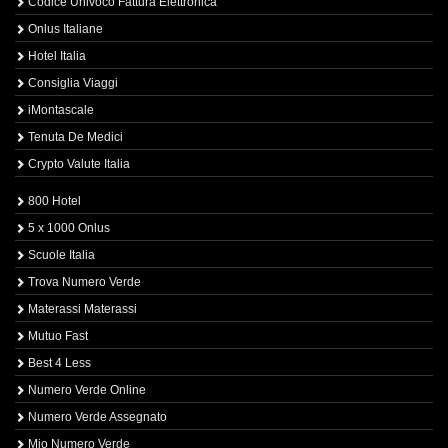
Codice Univoco Fattura Elettronica
Onlus Italiane
Hotel Italia
Consiglia Viaggi
iMontascale
Tenuta De Medici
Crypto Valute Italia
800 Hotel
5 x 1000 Onlus
Scuole Italia
Trova Numero Verde
Materassi Materassi
Mutuo Fast
Best 4 Less
Numero Verde Online
Numero Verde Assegnato
Mio Numero Verde