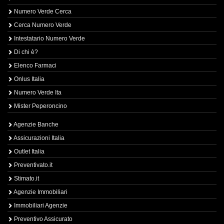
Numero Verde Cerca
Cerca Numero Verde
Intestatario Numero Verde
Di chi è?
Elenco Farmaci
Onlus Italia
Numero Verde Ita
Mister Peperoncino
Agenzie Banche
Assicurazioni Italia
Outlet Italia
Preventivato.it
Stimato.it
Agenzie Immobiliari
Immobiliari Agenzie
Preventivo Assicurato