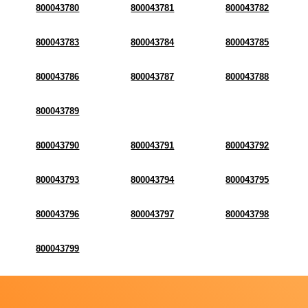
800043780
800043781
800043782
800043783
800043784
800043785
800043786
800043787
800043788
800043789
800043790
800043791
800043792
800043793
800043794
800043795
800043796
800043797
800043798
800043799