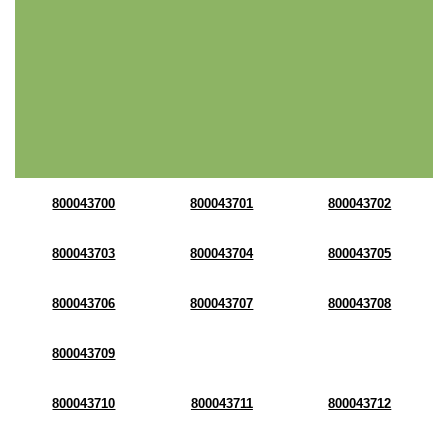
800043700
800043701
800043702
800043703
800043704
800043705
800043706
800043707
800043708
800043709
800043710
800043711
800043712