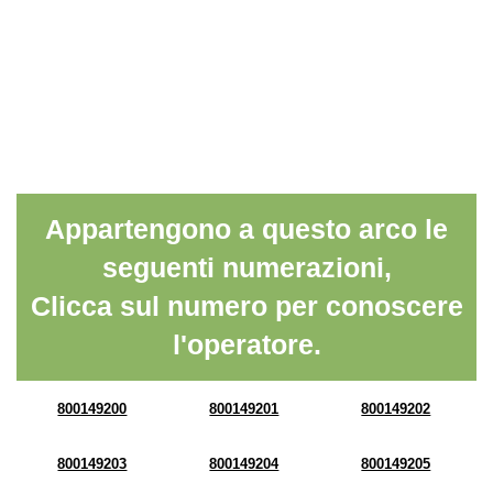
Appartengono a questo arco le
seguenti numerazioni,
Clicca sul numero per conoscere
l'operatore.
800149200
800149201
800149202
800149203
800149204
800149205