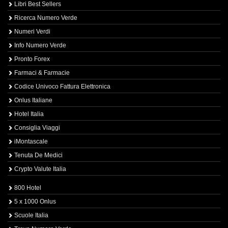
Libri Best Sellers
Ricerca Numero Verde
Numeri Verdi
Info Numero Verde
Pronto Forex
Farmaci & Farmacie
Codice Univoco Fattura Elettronica
Onlus Italiane
Hotel Italia
Consiglia Viaggi
iMontascale
Tenuta De Medici
Crypto Valute Italia
800 Hotel
5 x 1000 Onlus
Scuole Italia