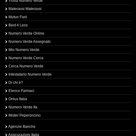
Trova Numero Verde
Materassi Materassi
Mutuo Fast
Best 4 Less
Numero Verde Online
Numero Verde Assegnato
Mio Numero Verde
Numero Verde Cerca
Cerca Numero Verde
Intestatario Numero Verde
Di chi è?
Elenco Farmaci
Onlus Italia
Numero Verde Ita
Mister Peperoncino
Agenzie Banche
Assicurazioni Italia