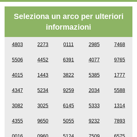
Seleziona un arco per ulteriori
informazioni
4803
2273
0111
2985
7468
5506
4452
6391
4077
9765
4015
1443
3822
5385
1777
4347
5234
9259
2034
5588
3082
3025
6145
5333
1314
4355
9650
5055
9232
7893
0016
0960
5124
7509
6575