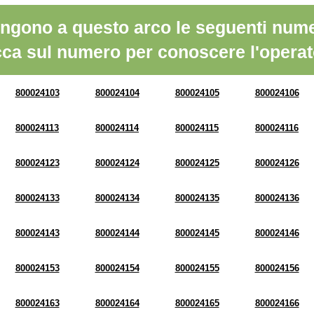
ngono a questo arco le seguenti nume
cca sul numero per conoscere l'operat
800024103
800024104
800024105
800024106
800024113
800024114
800024115
800024116
800024123
800024124
800024125
800024126
800024133
800024134
800024135
800024136
800024143
800024144
800024145
800024146
800024153
800024154
800024155
800024156
800024163
800024164
800024165
800024166