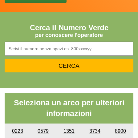
Cerca il Numero Verde
per conoscere l'operatore
Seleziona un arco per ulteriori
informazioni
0223
0579
1351
3734
8900