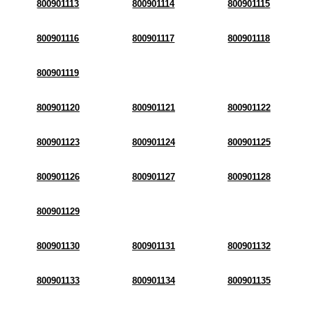
800901113
800901114
800901115
800901116
800901117
800901118
800901119
800901120
800901121
800901122
800901123
800901124
800901125
800901126
800901127
800901128
800901129
800901130
800901131
800901132
800901133
800901134
800901135