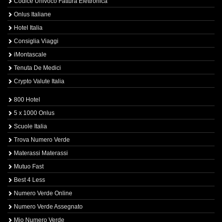
Codice Univoco Fattura Elettronica
Onlus Italiane
Hotel Italia
Consiglia Viaggi
iMontascale
Tenuta De Medici
Crypto Valute Italia
800 Hotel
5 x 1000 Onlus
Scuole Italia
Trova Numero Verde
Materassi Materassi
Mutuo Fast
Best 4 Less
Numero Verde Online
Numero Verde Assegnato
Mio Numero Verde