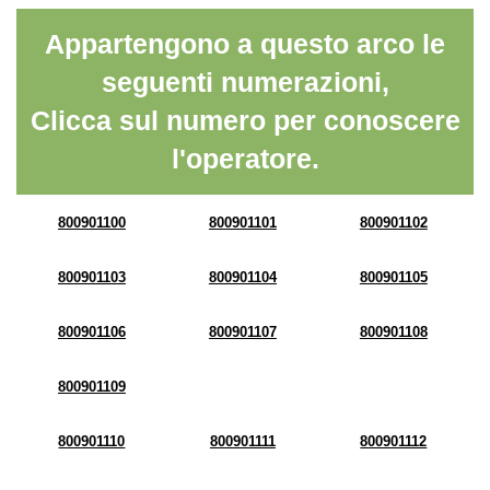
Appartengono a questo arco le
seguenti numerazioni,
Clicca sul numero per conoscere
l'operatore.
800901100
800901101
800901102
800901103
800901104
800901105
800901106
800901107
800901108
800901109
800901110
800901111
800901112