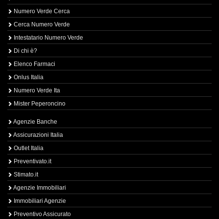
Numero Verde Cerca
Cerca Numero Verde
Intestatario Numero Verde
Di chi è?
Elenco Farmaci
Onlus Italia
Numero Verde Ita
Mister Peperoncino
Agenzie Banche
Assicurazioni Italia
Outlet Italia
Preventivato.it
Stimato.it
Agenzie Immobiliari
Immobiliari Agenzie
Preventivo Assicurato