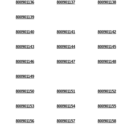
800901136
800901137
800901138
800901139
800901140
800901141
800901142
800901143
800901144
800901145
800901146
800901147
800901148
800901149
800901150
800901151
800901152
800901153
800901154
800901155
800901156
800901157
800901158