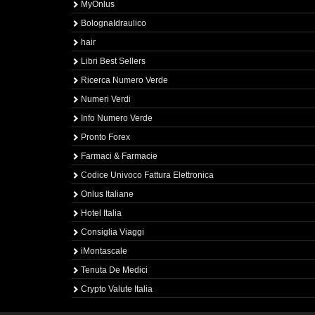
MyOnlus
BolognaIdraulico
hair
Libri Best Sellers
Ricerca Numero Verde
Numeri Verdi
Info Numero Verde
Pronto Forex
Farmaci & Farmacie
Codice Univoco Fattura Elettronica
Onlus Italiane
Hotel Italia
Consiglia Viaggi
iMontascale
Tenuta De Medici
Crypto Valute Italia