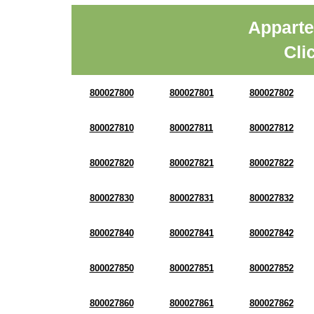
Apparte
Cli
800027800
800027801
800027802
800027810
800027811
800027812
800027820
800027821
800027822
800027830
800027831
800027832
800027840
800027841
800027842
800027850
800027851
800027852
800027860
800027861
800027862