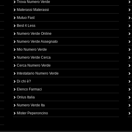
Trova Numero Verde
Materassi Materassi
Mutuo Fast
Best 4 Less
Numero Verde Online
Numero Verde Assegnato
Mio Numero Verde
Numero Verde Cerca
Cerca Numero Verde
Intestatario Numero Verde
Di chi è?
Elenco Farmaci
Onlus Italia
Numero Verde Ita
Mister Peperoncino