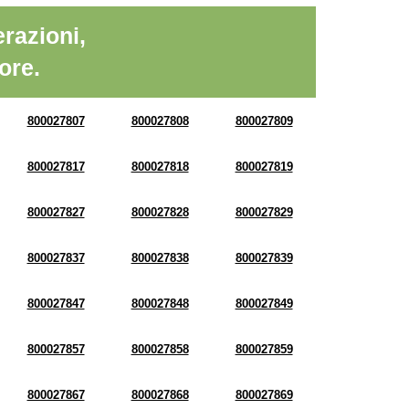
razioni,
ore.
800027807
800027808
800027809
800027817
800027818
800027819
800027827
800027828
800027829
800027837
800027838
800027839
800027847
800027848
800027849
800027857
800027858
800027859
800027867
800027868
800027869