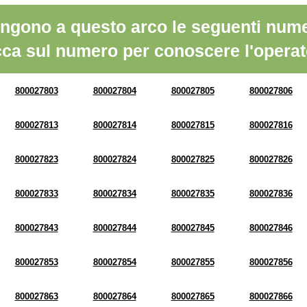
ngono a questo arco le seguenti nume
cca sul numero per conoscere l'operat
800027803
800027804
800027805
800027806
800027813
800027814
800027815
800027816
800027823
800027824
800027825
800027826
800027833
800027834
800027835
800027836
800027843
800027844
800027845
800027846
800027853
800027854
800027855
800027856
800027863
800027864
800027865
800027866