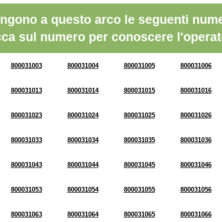
ngono a questo arco le seguenti nume
cca sul numero per conoscere l'operat
800031003
800031004
800031005
800031006
800031013
800031014
800031015
800031016
800031023
800031024
800031025
800031026
800031033
800031034
800031035
800031036
800031043
800031044
800031045
800031046
800031053
800031054
800031055
800031056
800031063
800031064
800031065
800031066