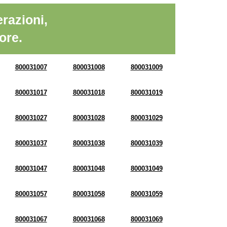
razioni,
ore.
800031007
800031008
800031009
800031017
800031018
800031019
800031027
800031028
800031029
800031037
800031038
800031039
800031047
800031048
800031049
800031057
800031058
800031059
800031067
800031068
800031069