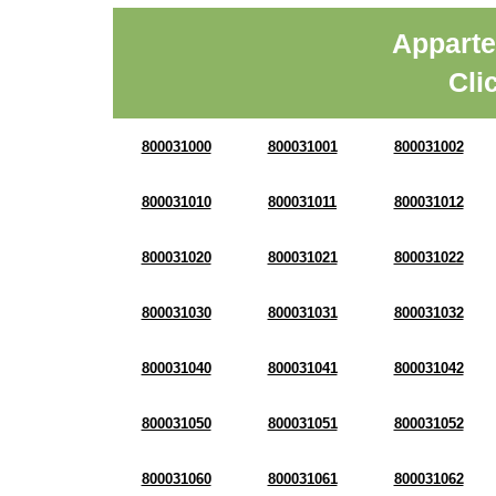
Apparte
Cli
800031000
800031001
800031002
800031010
800031011
800031012
800031020
800031021
800031022
800031030
800031031
800031032
800031040
800031041
800031042
800031050
800031051
800031052
800031060
800031061
800031062