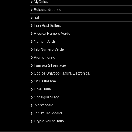
MyOnlus
BolognaIdraulico
hair
Libri Best Sellers
Ricerca Numero Verde
Numeri Verdi
Info Numero Verde
Pronto Forex
Farmaci & Farmacie
Codice Univoco Fattura Elettronica
Onlus Italiane
Hotel Italia
Consiglia Viaggi
iMontascale
Tenuta De Medici
Crypto Valute Italia