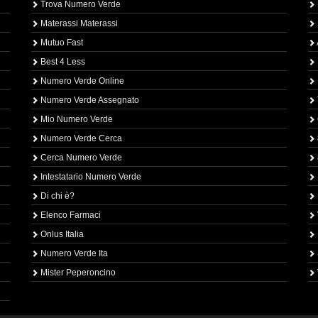
Trova Numero Verde
Materassi Materassi
Mutuo Fast
Best 4 Less
Numero Verde Online
Numero Verde Assegnato
Mio Numero Verde
Numero Verde Cerca
Cerca Numero Verde
Intestatario Numero Verde
Di chi è?
Elenco Farmaci
Onlus Italia
Numero Verde Ita
Mister Peperoncino