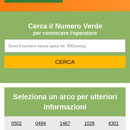
Cerca il Numero Verde
per conoscere l'operatore
Seleziona un arco per ulteriori
informazioni
0502
0494
1467
1028
4301