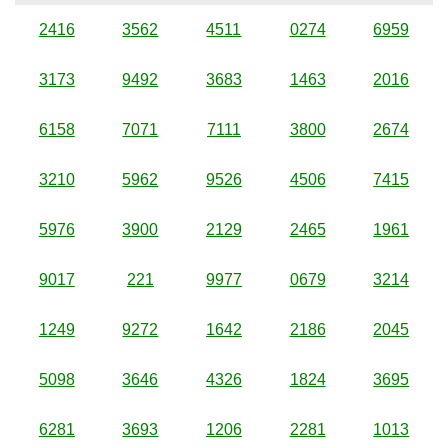
2416
3562
4511
0274
6959
3173
9492
3683
1463
2016
6158
7071
7111
3800
2674
3210
5962
9526
4506
7415
5976
3900
2129
2465
1961
9017
221
9977
0679
3214
1249
9272
1642
2186
2045
5098
3646
4326
1824
3695
6281
3693
1206
2281
1013