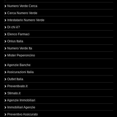
Numero Verde Cerca
Cerca Numero Verde
Intestatario Numero Verde
Di chi è?
Elenco Farmaci
Onlus Italia
Numero Verde Ita
Mister Peperoncino
Agenzie Banche
Assicurazioni Italia
Outlet Italia
Preventivato.it
Stimato.it
Agenzie Immobiliari
Immobiliari Agenzie
Preventivo Assicurato