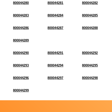
800044280
800044281
800044282
800044283
800044284
800044285
800044286
800044287
800044288
800044289
800044290
800044291
800044292
800044293
800044294
800044295
800044296
800044297
800044298
800044299