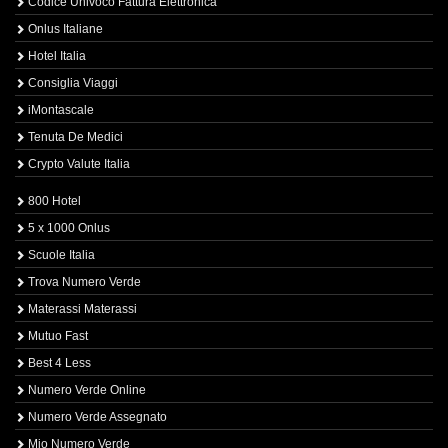
Codice Univoco Fattura Elettronica
Onlus Italiane
Hotel Italia
Consiglia Viaggi
iMontascale
Tenuta De Medici
Crypto Valute Italia
800 Hotel
5 x 1000 Onlus
Scuole Italia
Trova Numero Verde
Materassi Materassi
Mutuo Fast
Best 4 Less
Numero Verde Online
Numero Verde Assegnato
Mio Numero Verde