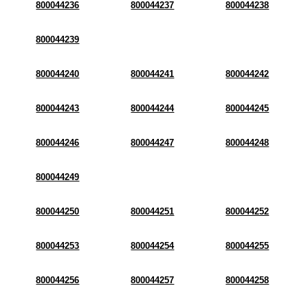
800044236
800044237
800044238
800044239
800044240
800044241
800044242
800044243
800044244
800044245
800044246
800044247
800044248
800044249
800044250
800044251
800044252
800044253
800044254
800044255
800044256
800044257
800044258