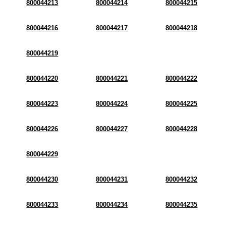
800044213
800044214
800044215
800044216
800044217
800044218
800044219
800044220
800044221
800044222
800044223
800044224
800044225
800044226
800044227
800044228
800044229
800044230
800044231
800044232
800044233
800044234
800044235