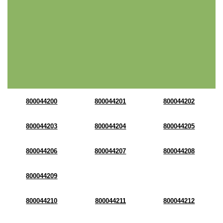
800044200
800044201
800044202
800044203
800044204
800044205
800044206
800044207
800044208
800044209
800044210
800044211
800044212