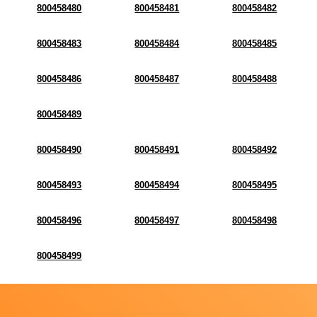
800458480
800458481
800458482
800458483
800458484
800458485
800458486
800458487
800458488
800458489
800458490
800458491
800458492
800458493
800458494
800458495
800458496
800458497
800458498
800458499