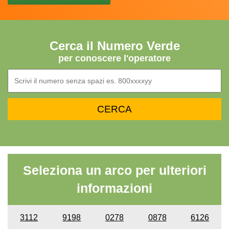
Cerca il Numero Verde
per conoscere l'operatore
Seleziona un arco per ulteriori
informazioni
3112
9198
0278
0878
6126