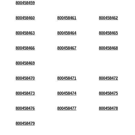
800458459
800458460
800458461
800458462
800458463
800458464
800458465
800458466
800458467
800458468
800458469
800458470
800458471
800458472
800458473
800458474
800458475
800458476
800458477
800458478
800458479