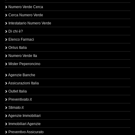
Numero Verde Cerca
Cerca Numero Verde
Intestatario Numero Verde
Di chi è?
Elenco Farmaci
Onlus Italia
Numero Verde Ita
Mister Peperoncino
Agenzie Banche
Assicurazioni Italia
Outlet Italia
Preventivato.it
Stimato.it
Agenzie Immobiliari
Immobiliari Agenzie
Preventivo Assicurato