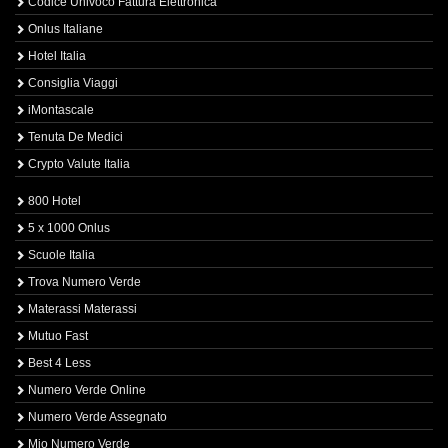
Codice Univoco Fattura Elettronica
Onlus Italiane
Hotel Italia
Consiglia Viaggi
iMontascale
Tenuta De Medici
Crypto Valute Italia
800 Hotel
5 x 1000 Onlus
Scuole Italia
Trova Numero Verde
Materassi Materassi
Mutuo Fast
Best 4 Less
Numero Verde Online
Numero Verde Assegnato
Mio Numero Verde