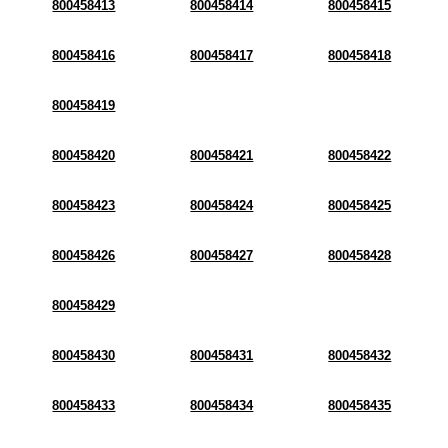
800458413
800458414
800458415
800458416
800458417
800458418
800458419
800458420
800458421
800458422
800458423
800458424
800458425
800458426
800458427
800458428
800458429
800458430
800458431
800458432
800458433
800458434
800458435