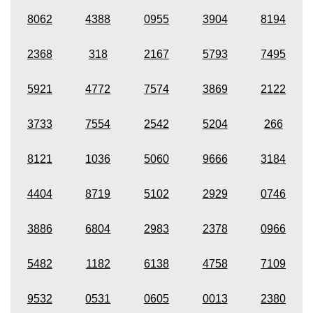
8062
4388
0955
3904
8194
2368
318
2167
5793
7495
5921
4772
7574
3869
2122
3733
7554
2542
5204
266
8121
1036
5060
9666
3184
4404
8719
5102
2929
0746
3886
6804
2983
2378
0966
5482
1182
6138
4758
7109
9532
0531
0605
0013
2380