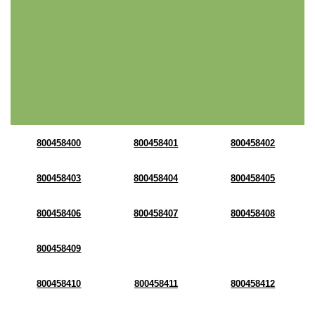
800458400
800458401
800458402
800458403
800458404
800458405
800458406
800458407
800458408
800458409
800458410
800458411
800458412