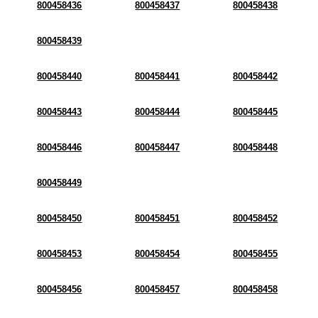
800458436
800458437
800458438
800458439
800458440
800458441
800458442
800458443
800458444
800458445
800458446
800458447
800458448
800458449
800458450
800458451
800458452
800458453
800458454
800458455
800458456
800458457
800458458