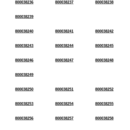
800038236
800038237
800038238
800038239
800038240
800038241
800038242
800038243
800038244
800038245
800038246
800038247
800038248
800038249
800038250
800038251
800038252
800038253
800038254
800038255
800038256
800038257
800038258