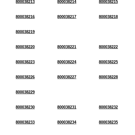
800038213
800038214
800038215
800038216
800038217
800038218
800038219
800038220
800038221
800038222
800038223
800038224
800038225
800038226
800038227
800038228
800038229
800038230
800038231
800038232
800038233
800038234
800038235