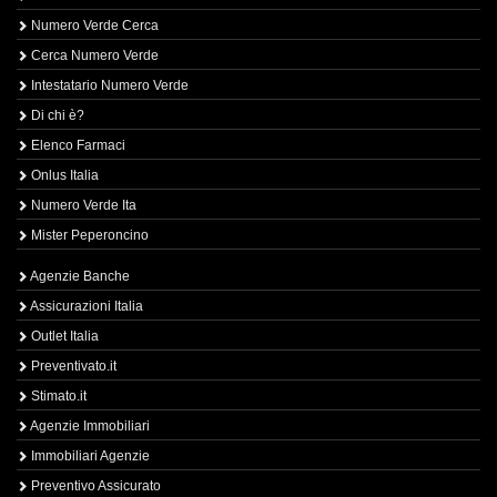
Numero Verde Cerca
Cerca Numero Verde
Intestatario Numero Verde
Di chi è?
Elenco Farmaci
Onlus Italia
Numero Verde Ita
Mister Peperoncino
Agenzie Banche
Assicurazioni Italia
Outlet Italia
Preventivato.it
Stimato.it
Agenzie Immobiliari
Immobiliari Agenzie
Preventivo Assicurato