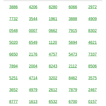
3886
4206
8280
6066
2972
7732
3544
1961
3888
4909
0548
0007
0662
7915
8302
5020
6549
1120
5694
4621
6650
2176
4757
5473
7337
7894
2004
8243
2112
8506
5251
4714
3202
8462
3575
3652
4979
2612
7879
2467
8777
1613
6532
6700
0157