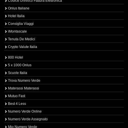
Codice Univoco Fattura Elettronica
Onlus Italiane
Hotel Italia
Consiglia Viaggi
iMontascale
Tenuta De Medici
Crypto Valute Italia
800 Hotel
5 x 1000 Onlus
Scuole Italia
Trova Numero Verde
Materassi Materassi
Mutuo Fast
Best 4 Less
Numero Verde Online
Numero Verde Assegnato
Mio Numero Verde