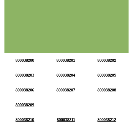
800038200
800038201
800038202
800038203
800038204
800038205
800038206
800038207
800038208
800038209
800038210
800038211
800038212