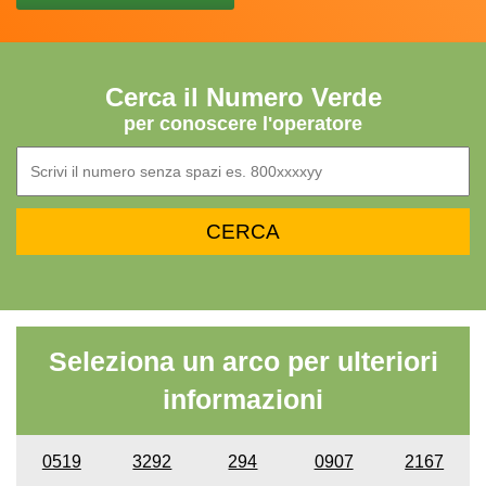
Cerca il Numero Verde
per conoscere l'operatore
Seleziona un arco per ulteriori
informazioni
0519
3292
294
0907
2167