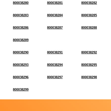
800038280
800038281
800038282
800038283
800038284
800038285
800038286
800038287
800038288
800038289
800038290
800038291
800038292
800038293
800038294
800038295
800038296
800038297
800038298
800038299