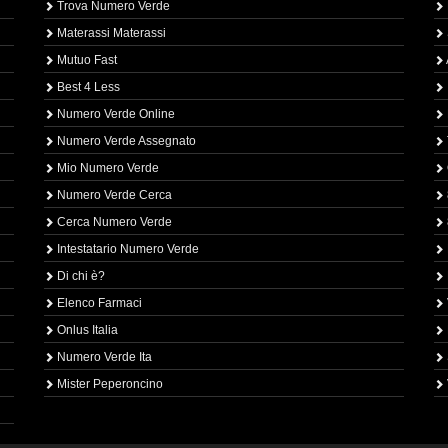
Trova Numero Verde
Materassi Materassi
Mutuo Fast
Best 4 Less
Numero Verde Online
Numero Verde Assegnato
Mio Numero Verde
Numero Verde Cerca
Cerca Numero Verde
Intestatario Numero Verde
Di chi è?
Elenco Farmaci
Onlus Italia
Numero Verde Ita
Mister Peperoncino