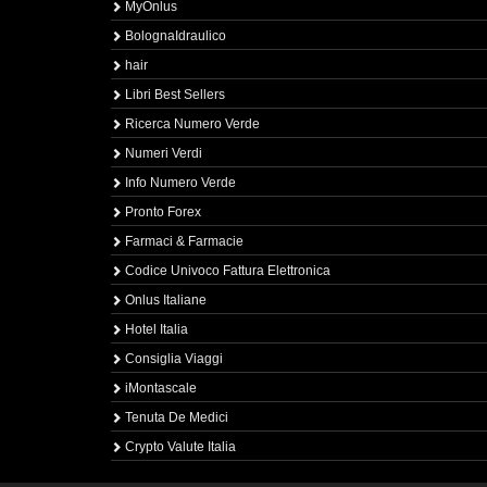
MyOnlus
BolognaIdraulico
hair
Libri Best Sellers
Ricerca Numero Verde
Numeri Verdi
Info Numero Verde
Pronto Forex
Farmaci & Farmacie
Codice Univoco Fattura Elettronica
Onlus Italiane
Hotel Italia
Consiglia Viaggi
iMontascale
Tenuta De Medici
Crypto Valute Italia