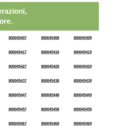
razioni,
ore.
800045407
800045408
800045409
800045417
800045418
800045419
800045427
800045428
800045429
800045437
800045438
800045439
800045447
800045448
800045449
800045457
800045458
800045459
800045467
800045468
800045469