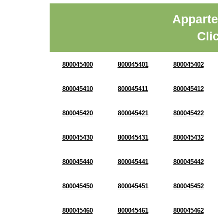
Apparte
Cli
800045400
800045401
800045402
800045410
800045411
800045412
800045420
800045421
800045422
800045430
800045431
800045432
800045440
800045441
800045442
800045450
800045451
800045452
800045460
800045461
800045462