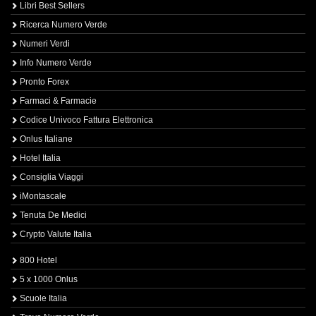
Libri Best Sellers
Ricerca Numero Verde
Numeri Verdi
Info Numero Verde
Pronto Forex
Farmaci & Farmacie
Codice Univoco Fattura Elettronica
Onlus Italiane
Hotel Italia
Consiglia Viaggi
iMontascale
Tenuta De Medici
Crypto Valute Italia
800 Hotel
5 x 1000 Onlus
Scuole Italia