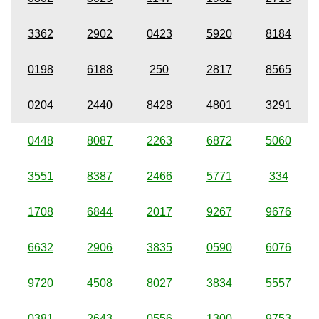
3362
2902
0423
5920
8184
0198
6188
250
2817
8565
0204
2440
8428
4801
3291
0448
8087
2263
6872
5060
3551
8387
2466
5771
334
1708
6844
2017
9267
9676
6632
2906
3835
0590
6076
9720
4508
8027
3834
5557
0381
2643
0556
1300
9753