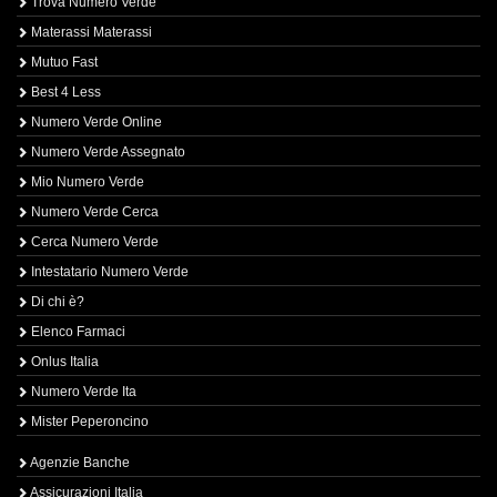
Trova Numero Verde
Materassi Materassi
Mutuo Fast
Best 4 Less
Numero Verde Online
Numero Verde Assegnato
Mio Numero Verde
Numero Verde Cerca
Cerca Numero Verde
Intestatario Numero Verde
Di chi è?
Elenco Farmaci
Onlus Italia
Numero Verde Ita
Mister Peperoncino
Agenzie Banche
Assicurazioni Italia