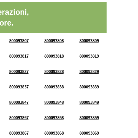
razioni,
ore.
800093807
800093808
800093809
800093817
800093818
800093819
800093827
800093828
800093829
800093837
800093838
800093839
800093847
800093848
800093849
800093857
800093858
800093859
800093867
800093868
800093869