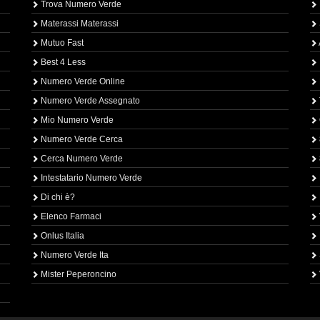
Trova Numero Verde
Materassi Materassi
Mutuo Fast
Best 4 Less
Numero Verde Online
Numero Verde Assegnato
Mio Numero Verde
Numero Verde Cerca
Cerca Numero Verde
Intestatario Numero Verde
Di chi è?
Elenco Farmaci
Onlus Italia
Numero Verde Ita
Mister Peperoncino