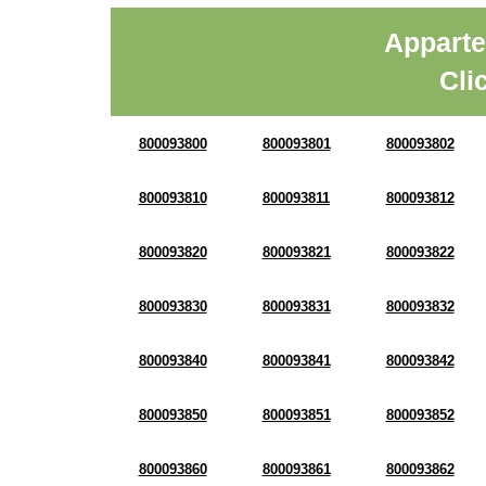
Apparte
Cli
800093800
800093801
800093802
800093810
800093811
800093812
800093820
800093821
800093822
800093830
800093831
800093832
800093840
800093841
800093842
800093850
800093851
800093852
800093860
800093861
800093862