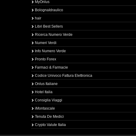
MyOnlus
BolognaIdraulico
hair
Libri Best Sellers
Ricerca Numero Verde
Numeri Verdi
Info Numero Verde
Pronto Forex
Farmaci & Farmacie
Codice Univoco Fattura Elettronica
Onlus Italiane
Hotel Italia
Consiglia Viaggi
iMontascale
Tenuta De Medici
Crypto Valute Italia