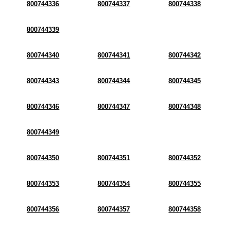
800744336
800744337
800744338
800744339
800744340
800744341
800744342
800744343
800744344
800744345
800744346
800744347
800744348
800744349
800744350
800744351
800744352
800744353
800744354
800744355
800744356
800744357
800744358