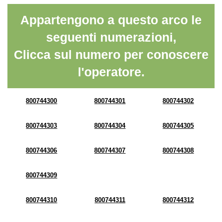
Appartengono a questo arco le
seguenti numerazioni,
Clicca sul numero per conoscere
l'operatore.
800744300
800744301
800744302
800744303
800744304
800744305
800744306
800744307
800744308
800744309
800744310
800744311
800744312