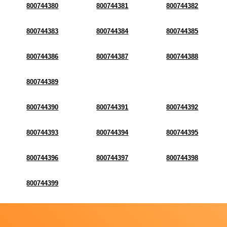
800744380
800744381
800744382
800744383
800744384
800744385
800744386
800744387
800744388
800744389
800744390
800744391
800744392
800744393
800744394
800744395
800744396
800744397
800744398
800744399