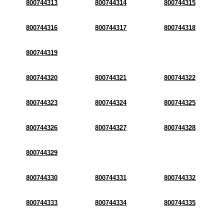
800744313
800744314
800744315
800744316
800744317
800744318
800744319
800744320
800744321
800744322
800744323
800744324
800744325
800744326
800744327
800744328
800744329
800744330
800744331
800744332
800744333
800744334
800744335