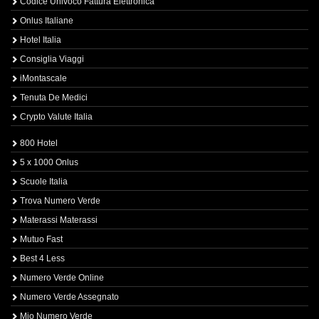
Codice Univoco Fattura Elettronica
Onlus Italiane
Hotel Italia
Consiglia Viaggi
iMontascale
Tenuta De Medici
Crypto Valute Italia
800 Hotel
5 x 1000 Onlus
Scuole Italia
Trova Numero Verde
Materassi Materassi
Mutuo Fast
Best 4 Less
Numero Verde Online
Numero Verde Assegnato
Mio Numero Verde