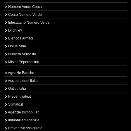
Numero Verde Cerca
Cerca Numero Verde
Intestatario Numero Verde
Di chi è?
Elenco Farmaci
Onlus Italia
Numero Verde Ita
Mister Peperoncino
Agenzie Banche
Assicurazioni Italia
Outlet Italia
Preventivato.it
Stimato.it
Agenzie Immobiliari
Immobiliari Agenzie
Preventivo Assicurato