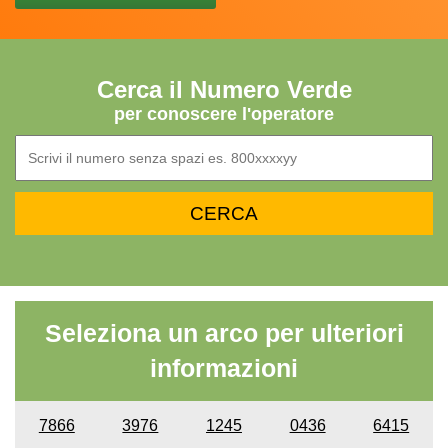
Cerca il Numero Verde
per conoscere l'operatore
Seleziona un arco per ulteriori
informazioni
7866
3976
1245
0436
6415