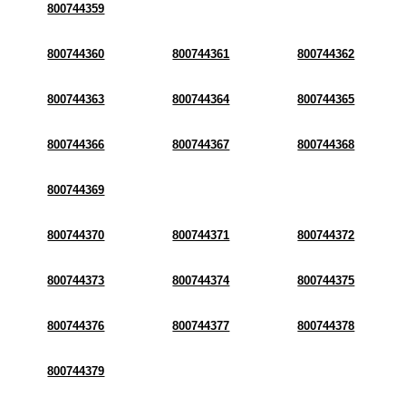
800744359
800744360
800744361
800744362
800744363
800744364
800744365
800744366
800744367
800744368
800744369
800744370
800744371
800744372
800744373
800744374
800744375
800744376
800744377
800744378
800744379