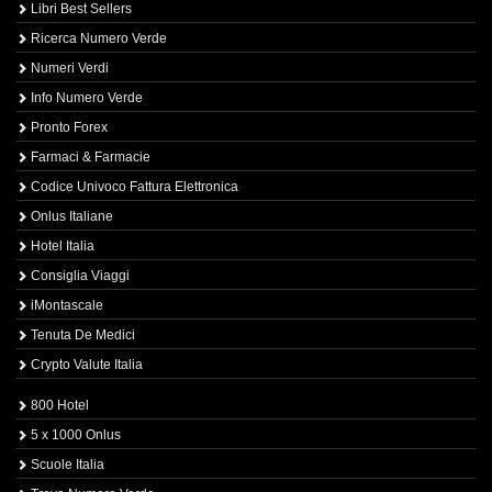
Libri Best Sellers
Ricerca Numero Verde
Numeri Verdi
Info Numero Verde
Pronto Forex
Farmaci & Farmacie
Codice Univoco Fattura Elettronica
Onlus Italiane
Hotel Italia
Consiglia Viaggi
iMontascale
Tenuta De Medici
Crypto Valute Italia
800 Hotel
5 x 1000 Onlus
Scuole Italia