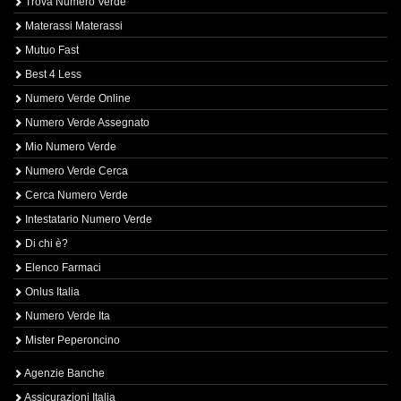
Trova Numero Verde
Materassi Materassi
Mutuo Fast
Best 4 Less
Numero Verde Online
Numero Verde Assegnato
Mio Numero Verde
Numero Verde Cerca
Cerca Numero Verde
Intestatario Numero Verde
Di chi è?
Elenco Farmaci
Onlus Italia
Numero Verde Ita
Mister Peperoncino
Agenzie Banche
Assicurazioni Italia