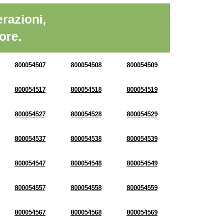
razioni,
ore.
800054507
800054508
800054509
800054517
800054518
800054519
800054527
800054528
800054529
800054537
800054538
800054539
800054547
800054548
800054549
800054557
800054558
800054559
800054567
800054568
800054569