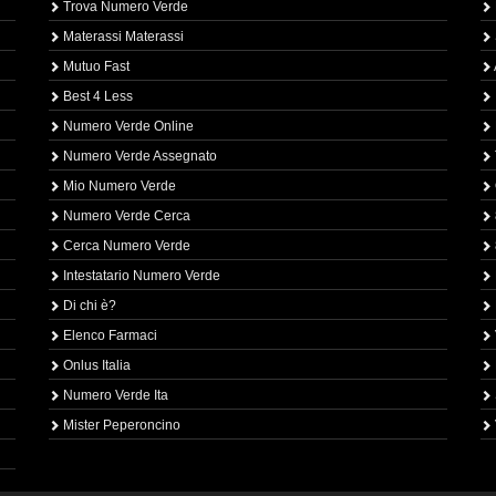
Trova Numero Verde
Materassi Materassi
Mutuo Fast
Best 4 Less
Numero Verde Online
Numero Verde Assegnato
Mio Numero Verde
Numero Verde Cerca
Cerca Numero Verde
Intestatario Numero Verde
Di chi è?
Elenco Farmaci
Onlus Italia
Numero Verde Ita
Mister Peperoncino