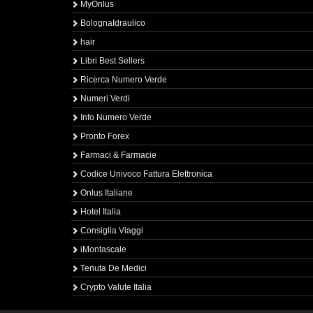
MyOnlus
BolognaIdraulico
hair
Libri Best Sellers
Ricerca Numero Verde
Numeri Verdi
Info Numero Verde
Pronto Forex
Farmaci & Farmacie
Codice Univoco Fattura Elettronica
Onlus Italiane
Hotel Italia
Consiglia Viaggi
iMontascale
Tenuta De Medici
Crypto Valute Italia