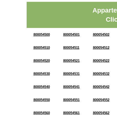
Apparte
Cli
800054500
800054501
800054502
800054510
800054511
800054512
800054520
800054521
800054522
800054530
800054531
800054532
800054540
800054541
800054542
800054550
800054551
800054552
800054560
800054561
800054562