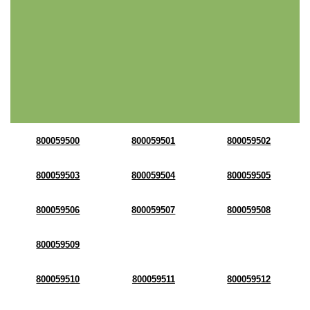
800059500
800059501
800059502
800059503
800059504
800059505
800059506
800059507
800059508
800059509
800059510
800059511
800059512