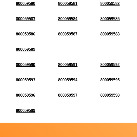
800059580
800059581
800059582
800059583
800059584
800059585
800059586
800059587
800059588
800059589
800059590
800059591
800059592
800059593
800059594
800059595
800059596
800059597
800059598
800059599