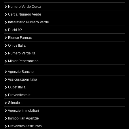
Numero Verde Cerca
Cerca Numero Verde
Intestatario Numero Verde
Di chi è?
Elenco Farmaci
Onlus Italia
Numero Verde Ita
Mister Peperoncino
Agenzie Banche
Assicurazioni Italia
Outlet Italia
Preventivato.it
Stimato.it
Agenzie Immobiliari
Immobiliari Agenzie
Preventivo Assicurato