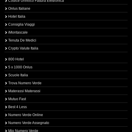
Codice Univoco Fattura Elettronica
Onlus Italiane
Hotel Italia
Consiglia Viaggi
iMontascale
Tenuta De Medici
Crypto Valute Italia
800 Hotel
5 x 1000 Onlus
Scuole Italia
Trova Numero Verde
Materassi Materassi
Mutuo Fast
Best 4 Less
Numero Verde Online
Numero Verde Assegnato
Mio Numero Verde