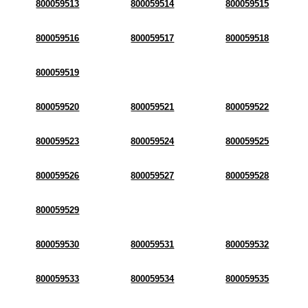
800059513
800059514
800059515
800059516
800059517
800059518
800059519
800059520
800059521
800059522
800059523
800059524
800059525
800059526
800059527
800059528
800059529
800059530
800059531
800059532
800059533
800059534
800059535