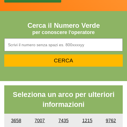
Cerca il Numero Verde
per conoscere l'operatore
Seleziona un arco per ulteriori
informazioni
3658
7007
7435
1215
9762