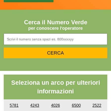
Cerca il Numero Verde
per conoscere l'operatore
Seleziona un arco per ulteriori
informazioni
5781
4243
4026
6500
2522