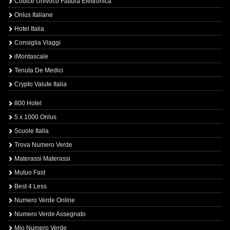
Codice Univoco Fattura Elettronica
Onlus Italiane
Hotel Italia
Consiglia Viaggi
iMontascale
Tenuta De Medici
Crypto Valute Italia
800 Hotel
5 x 1000 Onlus
Scuole Italia
Trova Numero Verde
Materassi Materassi
Mutuo Fast
Best 4 Less
Numero Verde Online
Numero Verde Assegnato
Mio Numero Verde