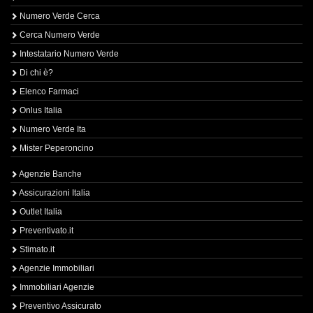
Numero Verde Cerca
Cerca Numero Verde
Intestatario Numero Verde
Di chi è?
Elenco Farmaci
Onlus Italia
Numero Verde Ita
Mister Peperoncino
Agenzie Banche
Assicurazioni Italia
Outlet Italia
Preventivato.it
Stimato.it
Agenzie Immobiliari
Immobiliari Agenzie
Preventivo Assicurato