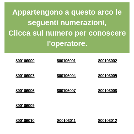
Appartengono a questo arco le
seguenti numerazioni,
Clicca sul numero per conoscere
l'operatore.
800106000
800106001
800106002
800106003
800106004
800106005
800106006
800106007
800106008
800106009
800106010
800106011
800106012