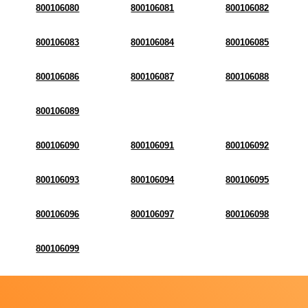
800106080
800106081
800106082
800106083
800106084
800106085
800106086
800106087
800106088
800106089
800106090
800106091
800106092
800106093
800106094
800106095
800106096
800106097
800106098
800106099