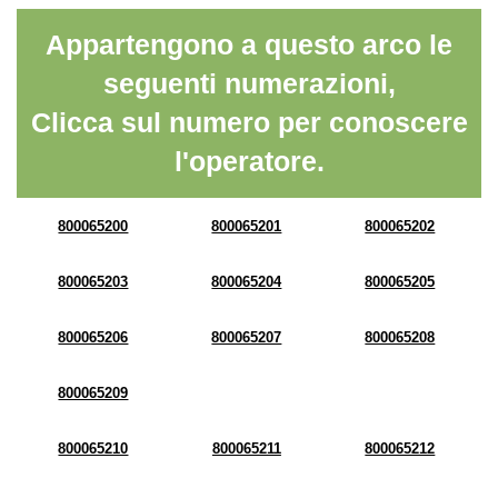
Appartengono a questo arco le
seguenti numerazioni,
Clicca sul numero per conoscere
l'operatore.
800065200
800065201
800065202
800065203
800065204
800065205
800065206
800065207
800065208
800065209
800065210
800065211
800065212