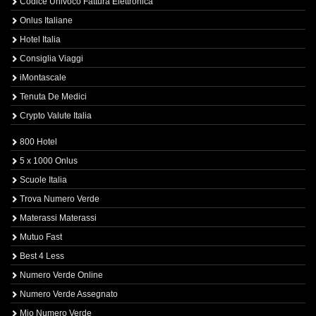
Codice Univoco Fattura Elettronica
Onlus Italiane
Hotel Italia
Consiglia Viaggi
iMontascale
Tenuta De Medici
Crypto Valute Italia
800 Hotel
5 x 1000 Onlus
Scuole Italia
Trova Numero Verde
Materassi Materassi
Mutuo Fast
Best 4 Less
Numero Verde Online
Numero Verde Assegnato
Mio Numero Verde