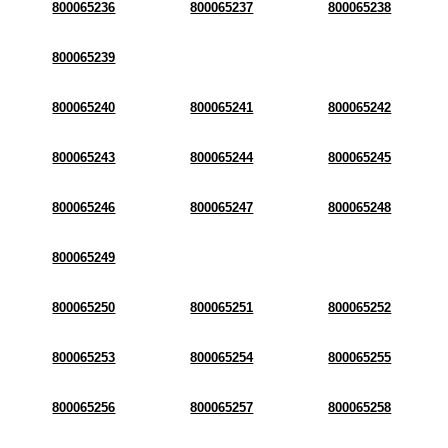
800065236
800065237
800065238
800065239
800065240
800065241
800065242
800065243
800065244
800065245
800065246
800065247
800065248
800065249
800065250
800065251
800065252
800065253
800065254
800065255
800065256
800065257
800065258