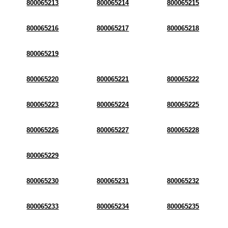
800065213
800065214
800065215
800065216
800065217
800065218
800065219
800065220
800065221
800065222
800065223
800065224
800065225
800065226
800065227
800065228
800065229
800065230
800065231
800065232
800065233
800065234
800065235