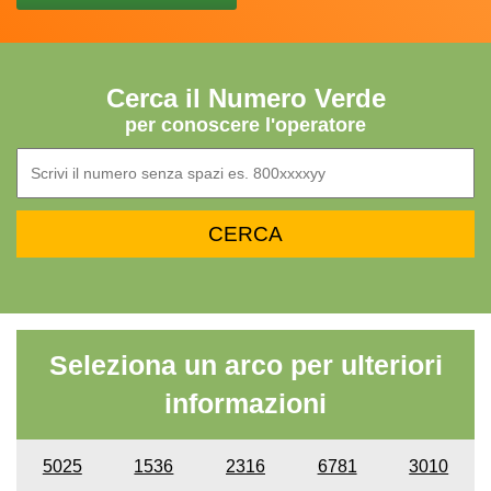
Cerca il Numero Verde
per conoscere l'operatore
Seleziona un arco per ulteriori
informazioni
5025
1536
2316
6781
3010