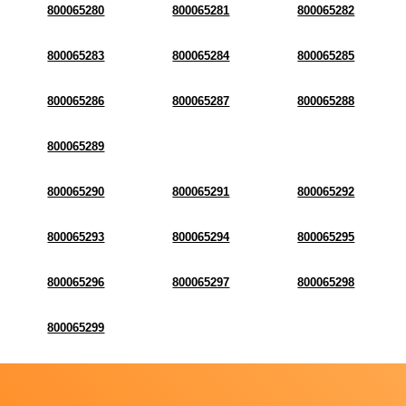
800065280
800065281
800065282
800065283
800065284
800065285
800065286
800065287
800065288
800065289
800065290
800065291
800065292
800065293
800065294
800065295
800065296
800065297
800065298
800065299