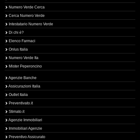
Numero Verde Cerca
Cerca Numero Verde
Intestatario Numero Verde
Di chi è?
Elenco Farmaci
Onlus Italia
Numero Verde Ita
Mister Peperoncino
Agenzie Banche
Assicurazioni Italia
Outlet Italia
Preventivato.it
Stimato.it
Agenzie Immobiliari
Immobiliari Agenzie
Preventivo Assicurato