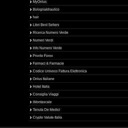
MyOnlus
BolognaIdraulico
hair
Libri Best Sellers
Ricerca Numero Verde
Numeri Verdi
Info Numero Verde
Pronto Forex
Farmaci & Farmacie
Codice Univoco Fattura Elettronica
Onlus Italiane
Hotel Italia
Consiglia Viaggi
iMontascale
Tenuta De Medici
Crypto Valute Italia