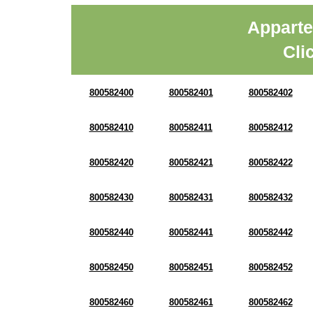
Apparte
Cli
800582400
800582401
800582402
800582410
800582411
800582412
800582420
800582421
800582422
800582430
800582431
800582432
800582440
800582441
800582442
800582450
800582451
800582452
800582460
800582461
800582462