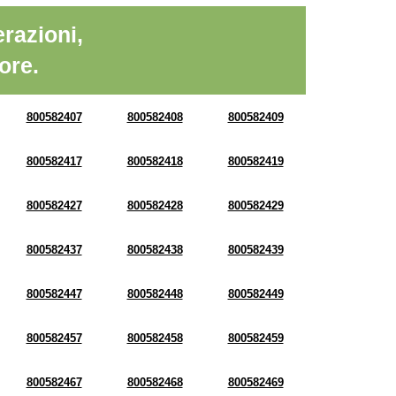
razioni,
ore.
800582407
800582408
800582409
800582417
800582418
800582419
800582427
800582428
800582429
800582437
800582438
800582439
800582447
800582448
800582449
800582457
800582458
800582459
800582467
800582468
800582469