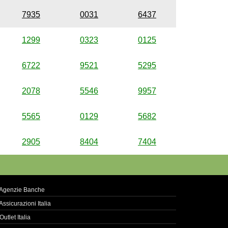
7935
0031
6437
1299
0323
0125
6722
9521
5295
2078
5546
9957
5565
0129
5682
2905
8404
7404
Agenzie Banche
Assicurazioni Italia
Outlet Italia