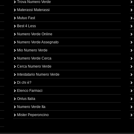
Trova Numero Verde
Materassi Materassi
Mutuo Fast
Best 4 Less
Numero Verde Online
Numero Verde Assegnato
Mio Numero Verde
Numero Verde Cerca
Cerca Numero Verde
Intestatario Numero Verde
Di chi è?
Elenco Farmaci
Onlus Italia
Numero Verde Ita
Mister Peperoncino