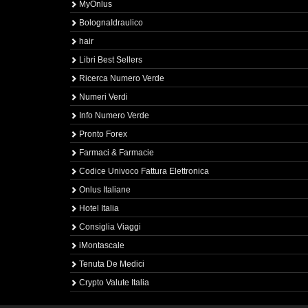
MyOnlus
BolognaIdraulico
hair
Libri Best Sellers
Ricerca Numero Verde
Numeri Verdi
Info Numero Verde
Pronto Forex
Farmaci & Farmacie
Codice Univoco Fattura Elettronica
Onlus Italiane
Hotel Italia
Consiglia Viaggi
iMontascale
Tenuta De Medici
Crypto Valute Italia