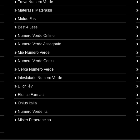
Trova Numero Verde
Materassi Materassi
Mutuo Fast
Best 4 Less
Numero Verde Online
Numero Verde Assegnato
Mio Numero Verde
Numero Verde Cerca
Cerca Numero Verde
Intestatario Numero Verde
Di chi è?
Elenco Farmaci
Onlus Italia
Numero Verde Ita
Mister Peperoncino