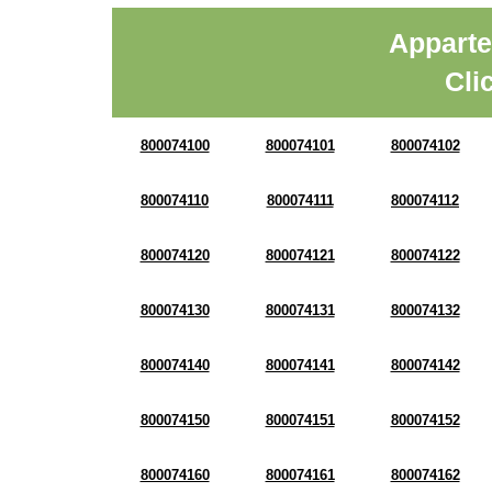
Apparte
Cli
800074100
800074101
800074102
800074110
800074111
800074112
800074120
800074121
800074122
800074130
800074131
800074132
800074140
800074141
800074142
800074150
800074151
800074152
800074160
800074161
800074162