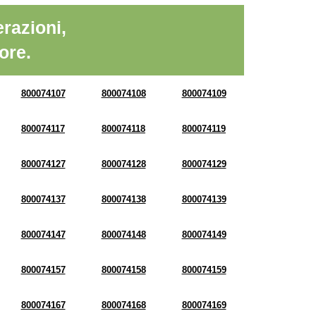
razioni,
ore.
800074107
800074108
800074109
800074117
800074118
800074119
800074127
800074128
800074129
800074137
800074138
800074139
800074147
800074148
800074149
800074157
800074158
800074159
800074167
800074168
800074169