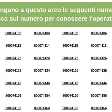
ngono a questo arco le seguenti nume
cca sul numero per conoscere l'operat
800074103
800074104
800074105
800074106
800074113
800074114
800074115
800074116
800074123
800074124
800074125
800074126
800074133
800074134
800074135
800074136
800074143
800074144
800074145
800074146
800074153
800074154
800074155
800074156
800074163
800074164
800074165
800074166