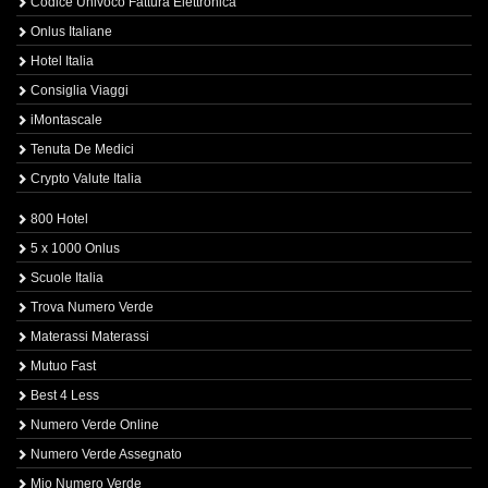
Codice Univoco Fattura Elettronica
Onlus Italiane
Hotel Italia
Consiglia Viaggi
iMontascale
Tenuta De Medici
Crypto Valute Italia
800 Hotel
5 x 1000 Onlus
Scuole Italia
Trova Numero Verde
Materassi Materassi
Mutuo Fast
Best 4 Less
Numero Verde Online
Numero Verde Assegnato
Mio Numero Verde