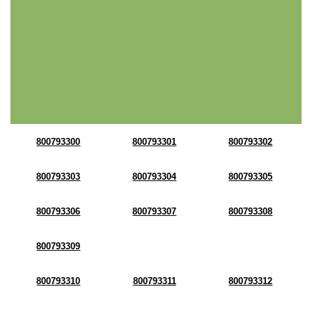
800793300
800793301
800793302
800793303
800793304
800793305
800793306
800793307
800793308
800793309
800793310
800793311
800793312