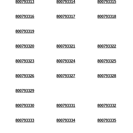
800793313
800793314
800793315
800793316
800793317
800793318
800793319
800793320
800793321
800793322
800793323
800793324
800793325
800793326
800793327
800793328
800793329
800793330
800793331
800793332
800793333
800793334
800793335