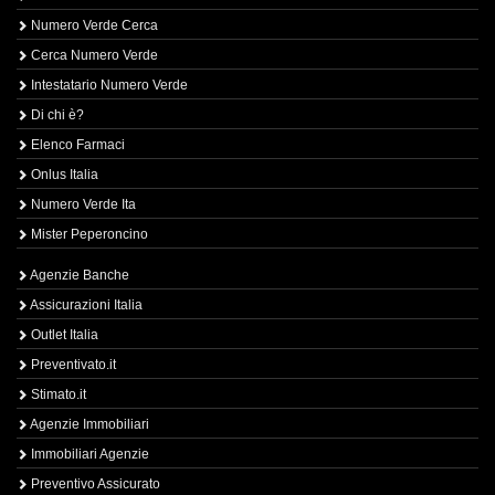
Numero Verde Cerca
Cerca Numero Verde
Intestatario Numero Verde
Di chi è?
Elenco Farmaci
Onlus Italia
Numero Verde Ita
Mister Peperoncino
Agenzie Banche
Assicurazioni Italia
Outlet Italia
Preventivato.it
Stimato.it
Agenzie Immobiliari
Immobiliari Agenzie
Preventivo Assicurato