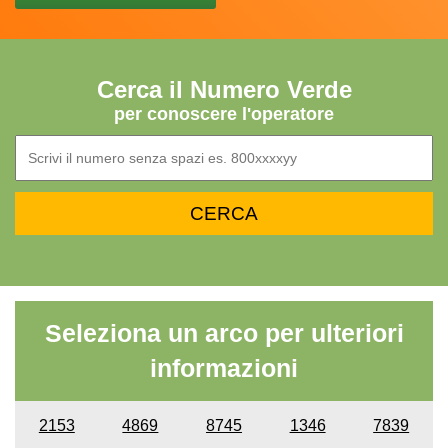
Cerca il Numero Verde
per conoscere l'operatore
Seleziona un arco per ulteriori
informazioni
2153
4869
8745
1346
7839