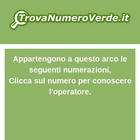
Appartengono a questo arco le
seguenti numerazioni,
Clicca sul numero per conoscere
l'operatore.