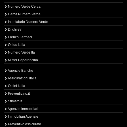
Numero Verde Cerca
Cerca Numero Verde
Intestatario Numero Verde
Di chi è?
Elenco Farmaci
Onlus Italia
Numero Verde Ita
Mister Peperoncino
Agenzie Banche
Assicurazioni Italia
Outlet Italia
Preventivato.it
Stimato.it
Agenzie Immobiliari
Immobiliari Agenzie
Preventivo Assicurato