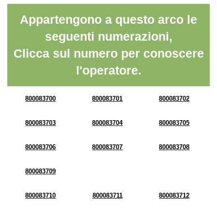
Appartengono a questo arco le
seguenti numerazioni,
Clicca sul numero per conoscere
l'operatore.
800083700
800083701
800083702
800083703
800083704
800083705
800083706
800083707
800083708
800083709
800083710
800083711
800083712