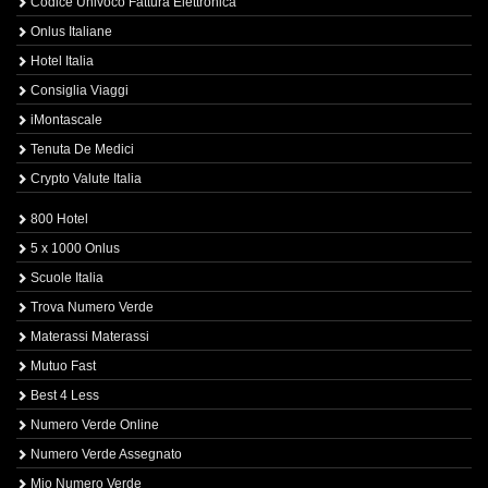
Codice Univoco Fattura Elettronica
Onlus Italiane
Hotel Italia
Consiglia Viaggi
iMontascale
Tenuta De Medici
Crypto Valute Italia
800 Hotel
5 x 1000 Onlus
Scuole Italia
Trova Numero Verde
Materassi Materassi
Mutuo Fast
Best 4 Less
Numero Verde Online
Numero Verde Assegnato
Mio Numero Verde