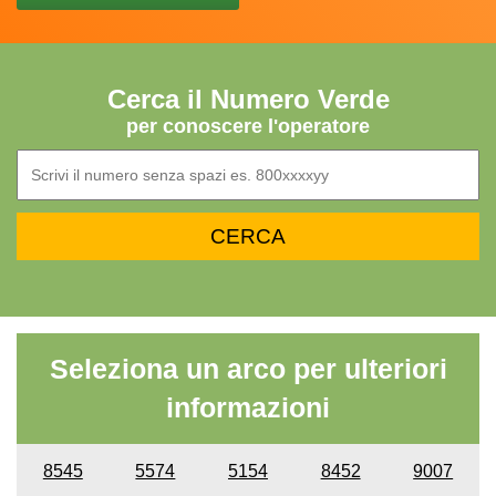
Cerca il Numero Verde
per conoscere l'operatore
Seleziona un arco per ulteriori
informazioni
8545
5574
5154
8452
9007