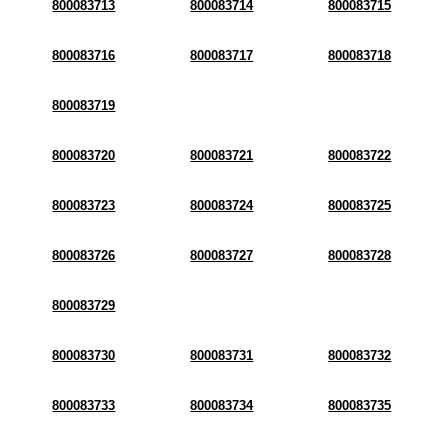
800083713
800083714
800083715
800083716
800083717
800083718
800083719
800083720
800083721
800083722
800083723
800083724
800083725
800083726
800083727
800083728
800083729
800083730
800083731
800083732
800083733
800083734
800083735