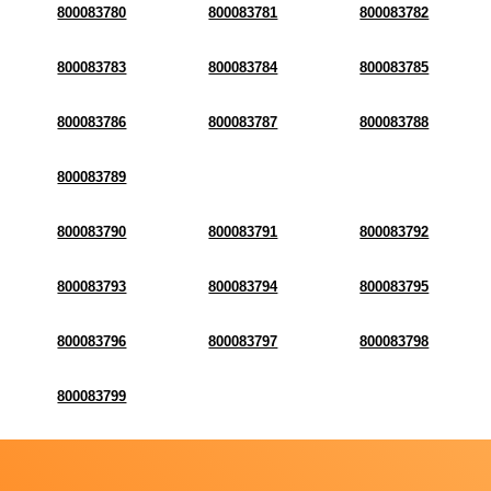
800083780
800083781
800083782
800083783
800083784
800083785
800083786
800083787
800083788
800083789
800083790
800083791
800083792
800083793
800083794
800083795
800083796
800083797
800083798
800083799