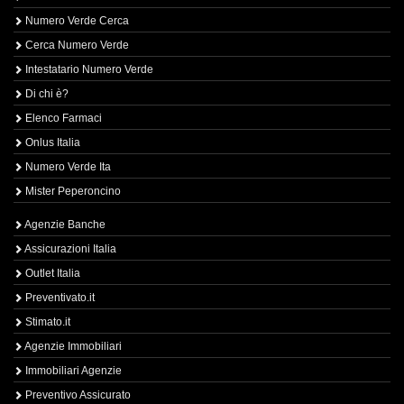
Numero Verde Cerca
Cerca Numero Verde
Intestatario Numero Verde
Di chi è?
Elenco Farmaci
Onlus Italia
Numero Verde Ita
Mister Peperoncino
Agenzie Banche
Assicurazioni Italia
Outlet Italia
Preventivato.it
Stimato.it
Agenzie Immobiliari
Immobiliari Agenzie
Preventivo Assicurato