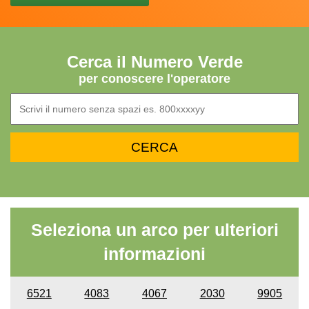
Cerca il Numero Verde
per conoscere l'operatore
Seleziona un arco per ulteriori
informazioni
6521
4083
4067
2030
9905