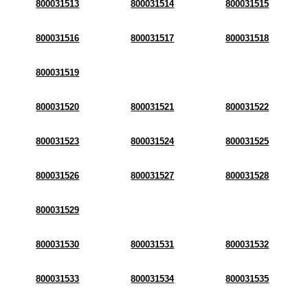
800031513
800031514
800031515
800031516
800031517
800031518
800031519
800031520
800031521
800031522
800031523
800031524
800031525
800031526
800031527
800031528
800031529
800031530
800031531
800031532
800031533
800031534
800031535