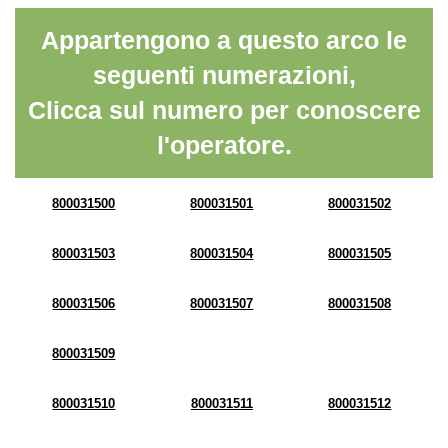
Appartengono a questo arco le
seguenti numerazioni,
Clicca sul numero per conoscere
l'operatore.
800031500
800031501
800031502
800031503
800031504
800031505
800031506
800031507
800031508
800031509
800031510
800031511
800031512