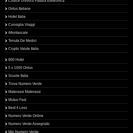
Codice Univoco Fattura Elettronica
Onlus Italiane
Hotel Italia
Consiglia Viaggi
iMontascale
Tenuta De Medici
Crypto Valute Italia
800 Hotel
5 x 1000 Onlus
Scuole Italia
Trova Numero Verde
Materassi Materassi
Mutuo Fast
Best 4 Less
Numero Verde Online
Numero Verde Assegnato
Mio Numero Verde