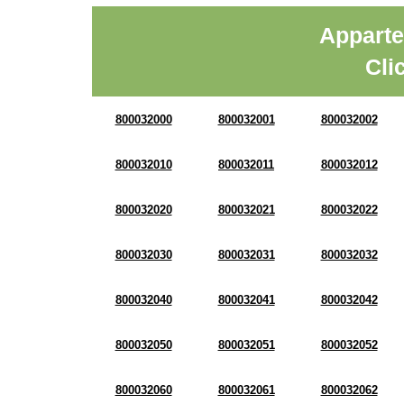
Apparte
Cli
800032000
800032001
800032002
800032010
800032011
800032012
800032020
800032021
800032022
800032030
800032031
800032032
800032040
800032041
800032042
800032050
800032051
800032052
800032060
800032061
800032062