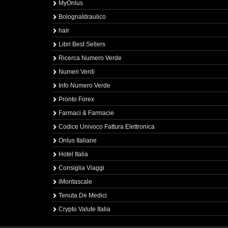
MyOnlus
BolognaIdraulico
hair
Libri Best Sellers
Ricerca Numero Verde
Numeri Verdi
Info Numero Verde
Pronto Forex
Farmaci & Farmacie
Codice Univoco Fattura Elettronica
Onlus Italiane
Hotel Italia
Consiglia Viaggi
iMontascale
Tenuta De Medici
Crypto Valute Italia