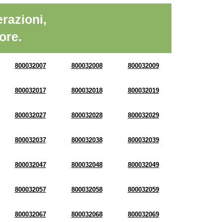
razioni,
ore.
800032007
800032008
800032009
800032017
800032018
800032019
800032027
800032028
800032029
800032037
800032038
800032039
800032047
800032048
800032049
800032057
800032058
800032059
800032067
800032068
800032069