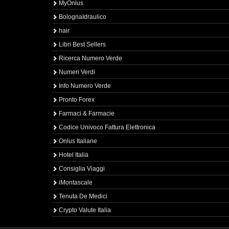
MyOnlus
BolognaIdraulico
hair
Libri Best Sellers
Ricerca Numero Verde
Numeri Verdi
Info Numero Verde
Pronto Forex
Farmaci & Farmacie
Codice Univoco Fattura Elettronica
Onlus Italiane
Hotel Italia
Consiglia Viaggi
iMontascale
Tenuta De Medici
Crypto Valute Italia