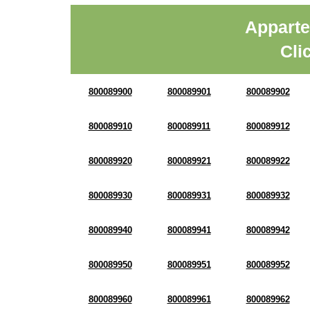
Apparte
Cli
800089900
800089901
800089902
800089910
800089911
800089912
800089920
800089921
800089922
800089930
800089931
800089932
800089940
800089941
800089942
800089950
800089951
800089952
800089960
800089961
800089962