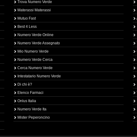
Trova Numero Verde
Materassi Materassi
Mutuo Fast
Best 4 Less
Numero Verde Online
Numero Verde Assegnato
Mio Numero Verde
Numero Verde Cerca
Cerca Numero Verde
Intestatario Numero Verde
Di chi è?
Elenco Farmaci
Onlus Italia
Numero Verde Ita
Mister Peperoncino