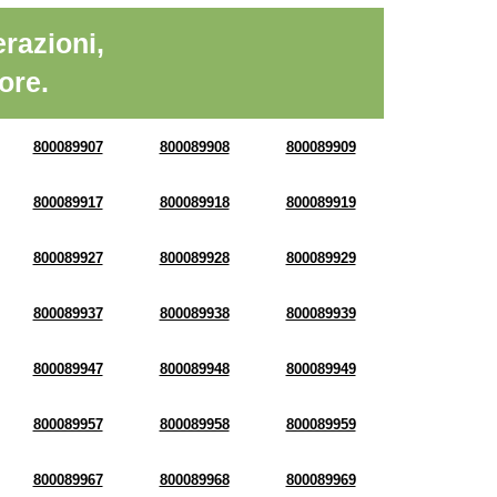
razioni,
ore.
800089907
800089908
800089909
800089917
800089918
800089919
800089927
800089928
800089929
800089937
800089938
800089939
800089947
800089948
800089949
800089957
800089958
800089959
800089967
800089968
800089969