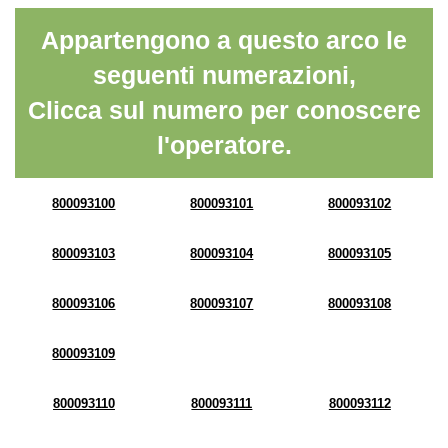
Appartengono a questo arco le
seguenti numerazioni,
Clicca sul numero per conoscere
l'operatore.
800093100
800093101
800093102
800093103
800093104
800093105
800093106
800093107
800093108
800093109
800093110
800093111
800093112