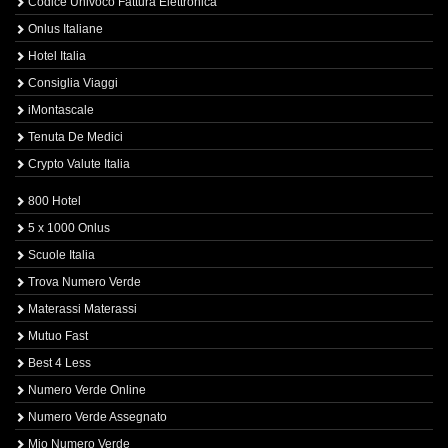
Codice Univoco Fattura Elettronica
Onlus Italiane
Hotel Italia
Consiglia Viaggi
iMontascale
Tenuta De Medici
Crypto Valute Italia
800 Hotel
5 x 1000 Onlus
Scuole Italia
Trova Numero Verde
Materassi Materassi
Mutuo Fast
Best 4 Less
Numero Verde Online
Numero Verde Assegnato
Mio Numero Verde