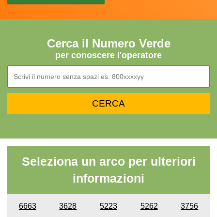
Cerca il Numero Verde
per conoscere l'operatore
Seleziona un arco per ulteriori
informazioni
6663
3628
5223
5262
3756