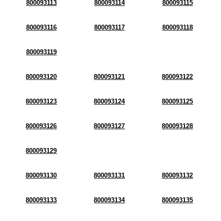
800093113
800093114
800093115
800093116
800093117
800093118
800093119
800093120
800093121
800093122
800093123
800093124
800093125
800093126
800093127
800093128
800093129
800093130
800093131
800093132
800093133
800093134
800093135