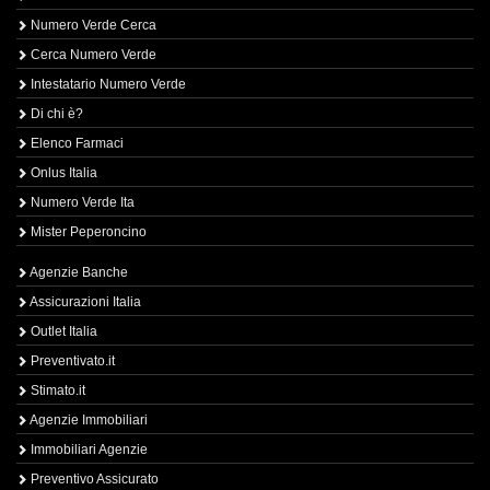
Numero Verde Cerca
Cerca Numero Verde
Intestatario Numero Verde
Di chi è?
Elenco Farmaci
Onlus Italia
Numero Verde Ita
Mister Peperoncino
Agenzie Banche
Assicurazioni Italia
Outlet Italia
Preventivato.it
Stimato.it
Agenzie Immobiliari
Immobiliari Agenzie
Preventivo Assicurato