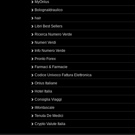
MyOnlus
BolognaIdraulico
hair
Libri Best Sellers
Ricerca Numero Verde
Numeri Verdi
Info Numero Verde
Pronto Forex
Farmaci & Farmacie
Codice Univoco Fattura Elettronica
Onlus Italiane
Hotel Italia
Consiglia Viaggi
iMontascale
Tenuta De Medici
Crypto Valute Italia