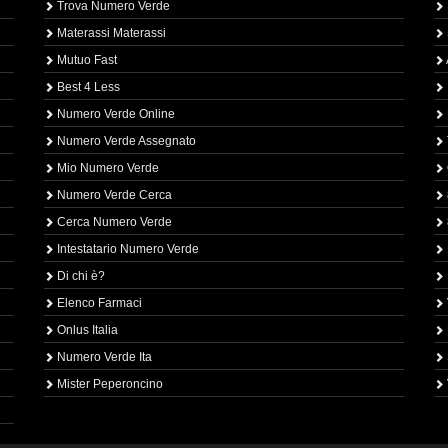
Trova Numero Verde
Materassi Materassi
Mutuo Fast
Best 4 Less
Numero Verde Online
Numero Verde Assegnato
Mio Numero Verde
Numero Verde Cerca
Cerca Numero Verde
Intestatario Numero Verde
Di chi è?
Elenco Farmaci
Onlus Italia
Numero Verde Ita
Mister Peperoncino