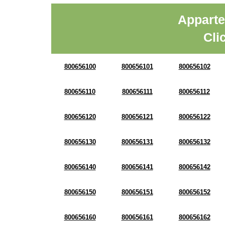
Apparte
Cli
800656100
800656101
800656102
800656110
800656111
800656112
800656120
800656121
800656122
800656130
800656131
800656132
800656140
800656141
800656142
800656150
800656151
800656152
800656160
800656161
800656162