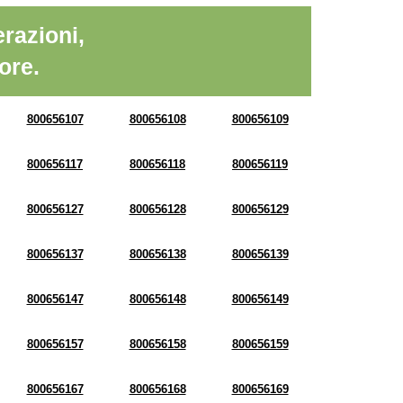
razioni,
ore.
800656107
800656108
800656109
800656117
800656118
800656119
800656127
800656128
800656129
800656137
800656138
800656139
800656147
800656148
800656149
800656157
800656158
800656159
800656167
800656168
800656169