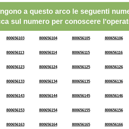
ngono a questo arco le seguenti nume
cca sul numero per conoscere l'operat
800656103
800656104
800656105
800656106
800656113
800656114
800656115
800656116
800656123
800656124
800656125
800656126
800656133
800656134
800656135
800656136
800656143
800656144
800656145
800656146
800656153
800656154
800656155
800656156
800656163
800656164
800656165
800656166