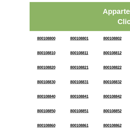
Apparte
Cli
800108800
800108801
800108802
800108810
800108811
800108812
800108820
800108821
800108822
800108830
800108831
800108832
800108840
800108841
800108842
800108850
800108851
800108852
800108860
800108861
800108862