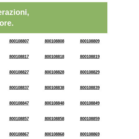
razioni,
ore.
800108807
800108808
800108809
800108817
800108818
800108819
800108827
800108828
800108829
800108837
800108838
800108839
800108847
800108848
800108849
800108857
800108858
800108859
800108867
800108868
800108869