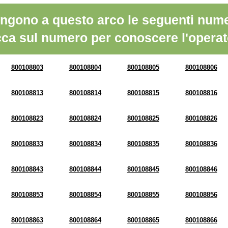
ngono a questo arco le seguenti nume
cca sul numero per conoscere l'operat
800108803
800108804
800108805
800108806
800108813
800108814
800108815
800108816
800108823
800108824
800108825
800108826
800108833
800108834
800108835
800108836
800108843
800108844
800108845
800108846
800108853
800108854
800108855
800108856
800108863
800108864
800108865
800108866