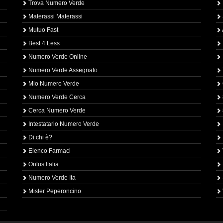
Trova Numero Verde
Materassi Materassi
Mutuo Fast
Best 4 Less
Numero Verde Online
Numero Verde Assegnato
Mio Numero Verde
Numero Verde Cerca
Cerca Numero Verde
Intestatario Numero Verde
Di chi è?
Elenco Farmaci
Onlus Italia
Numero Verde Ita
Mister Peperoncino