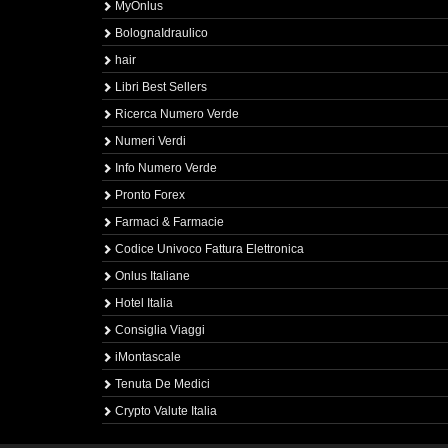
MyOnlus
BolognaIdraulico
hair
Libri Best Sellers
Ricerca Numero Verde
Numeri Verdi
Info Numero Verde
Pronto Forex
Farmaci & Farmacie
Codice Univoco Fattura Elettronica
Onlus Italiane
Hotel Italia
Consiglia Viaggi
iMontascale
Tenuta De Medici
Crypto Valute Italia