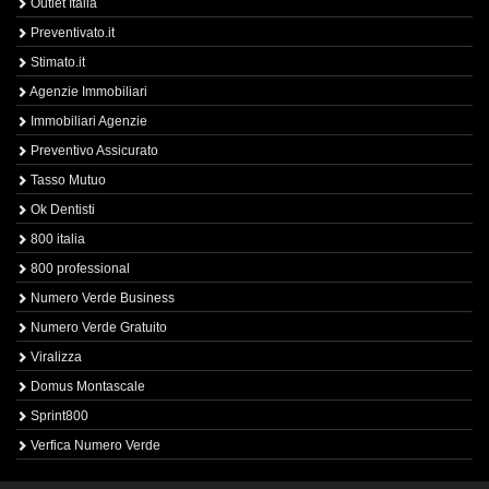
Outlet Italia
Preventivato.it
Stimato.it
Agenzie Immobiliari
Immobiliari Agenzie
Preventivo Assicurato
Tasso Mutuo
Ok Dentisti
800 italia
800 professional
Numero Verde Business
Numero Verde Gratuito
Viralizza
Domus Montascale
Sprint800
Verfica Numero Verde