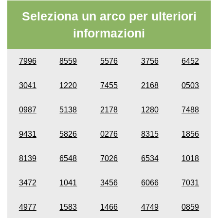
Seleziona un arco per ulteriori
informazioni
7996
8559
5576
3756
6452
3041
1220
7455
2168
0503
0987
5138
2178
1280
7488
9431
5826
0276
8315
1856
8139
6548
7026
6534
1018
3472
1041
3456
6066
7031
4977
1583
1466
4749
0859