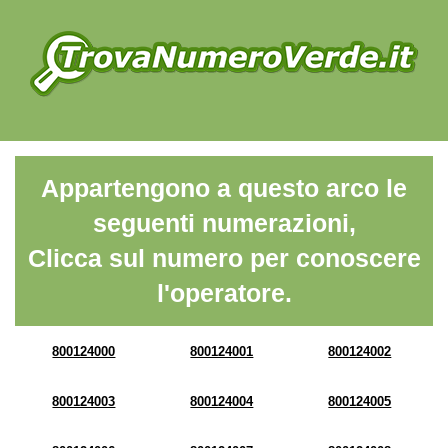
Appartengono a questo arco le
seguenti numerazioni,
Clicca sul numero per conoscere
l'operatore.
800124000
800124001
800124002
800124003
800124004
800124005