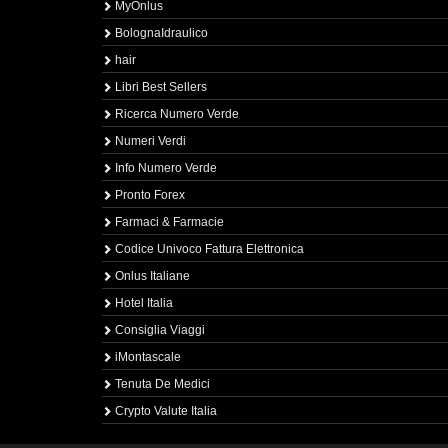
MyOnlus
BolognaIdraulico
hair
Libri Best Sellers
Ricerca Numero Verde
Numeri Verdi
Info Numero Verde
Pronto Forex
Farmaci & Farmacie
Codice Univoco Fattura Elettronica
Onlus Italiane
Hotel Italia
Consiglia Viaggi
iMontascale
Tenuta De Medici
Crypto Valute Italia