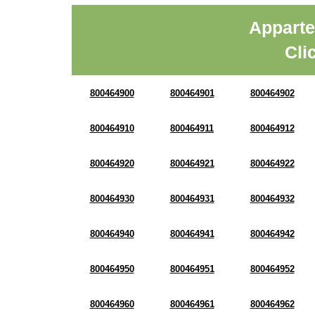
Apparte
Cli
800464900
800464901
800464902
800464910
800464911
800464912
800464920
800464921
800464922
800464930
800464931
800464932
800464940
800464941
800464942
800464950
800464951
800464952
800464960
800464961
800464962