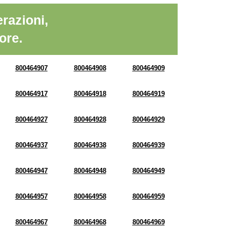
razioni,
ore.
800464907
800464908
800464909
800464917
800464918
800464919
800464927
800464928
800464929
800464937
800464938
800464939
800464947
800464948
800464949
800464957
800464958
800464959
800464967
800464968
800464969