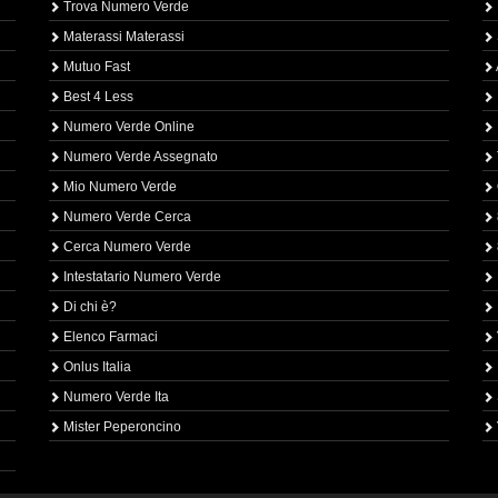
Trova Numero Verde
Materassi Materassi
Mutuo Fast
Best 4 Less
Numero Verde Online
Numero Verde Assegnato
Mio Numero Verde
Numero Verde Cerca
Cerca Numero Verde
Intestatario Numero Verde
Di chi è?
Elenco Farmaci
Onlus Italia
Numero Verde Ita
Mister Peperoncino