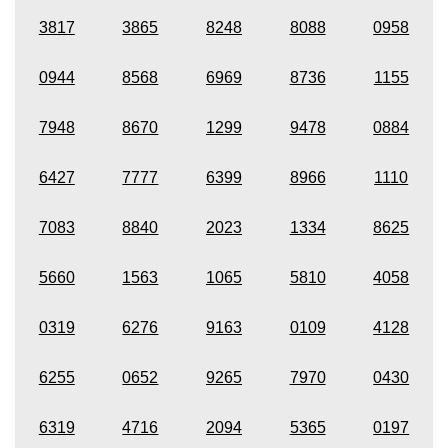
3817
3865
8248
8088
0958
0944
8568
6969
8736
1155
7948
8670
1299
9478
0884
6427
7777
6399
8966
1110
7083
8840
2023
1334
8625
5660
1563
1065
5810
4058
0319
6276
9163
0109
4128
6255
0652
9265
7970
0430
6319
4716
2094
5365
0197