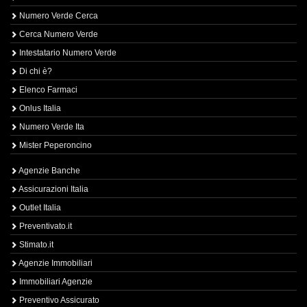
Numero Verde Cerca
Cerca Numero Verde
Intestatario Numero Verde
Di chi è?
Elenco Farmaci
Onlus Italia
Numero Verde Ita
Mister Peperoncino
Agenzie Banche
Assicurazioni Italia
Outlet Italia
Preventivato.it
Stimato.it
Agenzie Immobiliari
Immobiliari Agenzie
Preventivo Assicurato