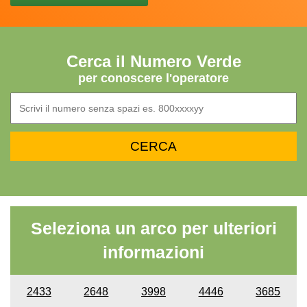
Cerca il Numero Verde
per conoscere l'operatore
Seleziona un arco per ulteriori
informazioni
2433
2648
3998
4446
3685