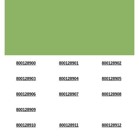
800128900
800128901
800128902
800128903
800128904
800128905
800128906
800128907
800128908
800128909
800128910
800128911
800128912