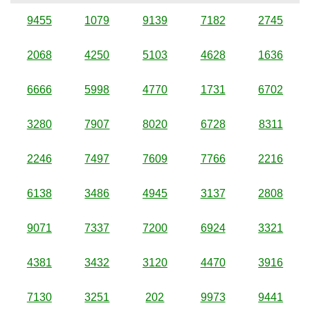
9455
1079
9139
7182
2745
2068
4250
5103
4628
1636
6666
5998
4770
1731
6702
3280
7907
8020
6728
8311
2246
7497
7609
7766
2216
6138
3486
4945
3137
2808
9071
7337
7200
6924
3321
4381
3432
3120
4470
3916
7130
3251
202
9973
9441