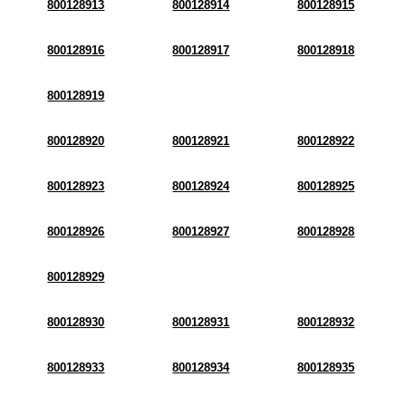
800128913
800128914
800128915
800128916
800128917
800128918
800128919
800128920
800128921
800128922
800128923
800128924
800128925
800128926
800128927
800128928
800128929
800128930
800128931
800128932
800128933
800128934
800128935