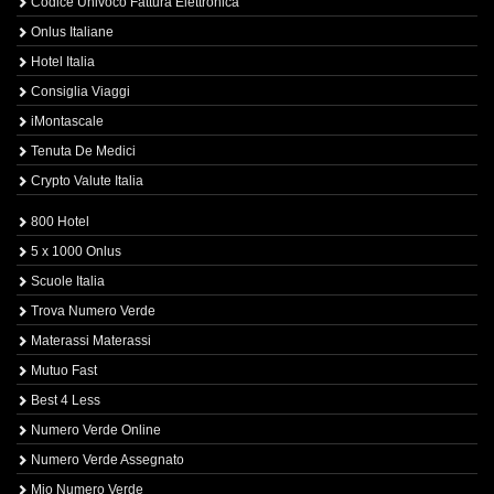
Codice Univoco Fattura Elettronica
Onlus Italiane
Hotel Italia
Consiglia Viaggi
iMontascale
Tenuta De Medici
Crypto Valute Italia
800 Hotel
5 x 1000 Onlus
Scuole Italia
Trova Numero Verde
Materassi Materassi
Mutuo Fast
Best 4 Less
Numero Verde Online
Numero Verde Assegnato
Mio Numero Verde