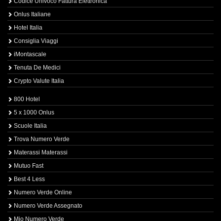
Codice Univoco Fattura Elettronica
Onlus Italiane
Hotel Italia
Consiglia Viaggi
iMontascale
Tenuta De Medici
Crypto Valute Italia
800 Hotel
5 x 1000 Onlus
Scuole Italia
Trova Numero Verde
Materassi Materassi
Mutuo Fast
Best 4 Less
Numero Verde Online
Numero Verde Assegnato
Mio Numero Verde