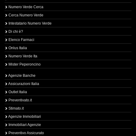
Numero Verde Cerca
Cerca Numero Verde
Intestatario Numero Verde
Di chi è?
Elenco Farmaci
Onlus Italia
Numero Verde Ita
Mister Peperoncino
Agenzie Banche
Assicurazioni Italia
Outlet Italia
Preventivato.it
Stimato.it
Agenzie Immobiliari
Immobiliari Agenzie
Preventivo Assicurato