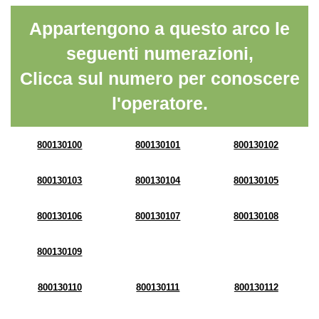
Appartengono a questo arco le
seguenti numerazioni,
Clicca sul numero per conoscere
l'operatore.
800130100
800130101
800130102
800130103
800130104
800130105
800130106
800130107
800130108
800130109
800130110
800130111
800130112