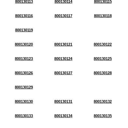
800130113
800130114
800130115
800130116
800130117
800130118
800130119
800130120
800130121
800130122
800130123
800130124
800130125
800130126
800130127
800130128
800130129
800130130
800130131
800130132
800130133
800130134
800130135