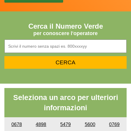
Cerca il Numero Verde
per conoscere l'operatore
Seleziona un arco per ulteriori
informazioni
0678
4898
5479
5600
0769