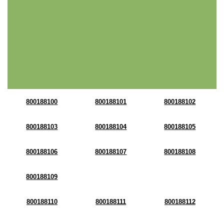
800188100
800188101
800188102
800188103
800188104
800188105
800188106
800188107
800188108
800188109
800188110
800188111
800188112