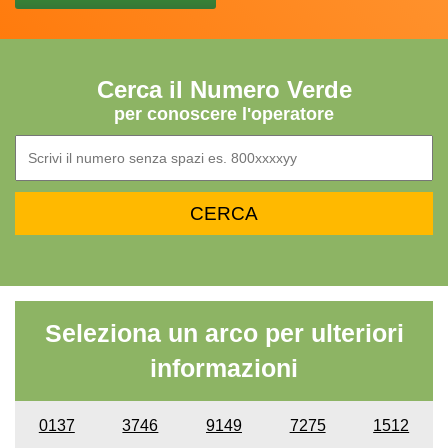
Cerca il Numero Verde
per conoscere l'operatore
Seleziona un arco per ulteriori
informazioni
0137
3746
9149
7275
1512