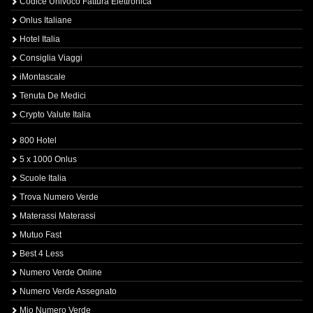
Codice Univoco Fattura Elettronica
Onlus Italiane
Hotel Italia
Consiglia Viaggi
iMontascale
Tenuta De Medici
Crypto Valute Italia
800 Hotel
5 x 1000 Onlus
Scuole Italia
Trova Numero Verde
Materassi Materassi
Mutuo Fast
Best 4 Less
Numero Verde Online
Numero Verde Assegnato
Mio Numero Verde