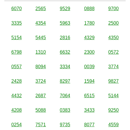
6070
2565
9529
0888
9700
3335
4354
5963
1780
2500
5154
5445
2816
4329
4350
6798
1310
6632
2300
0572
0557
8094
3334
0039
3774
2428
3724
8297
1594
9827
4432
2687
7064
6515
5144
4208
5088
0383
3433
9250
0254
7571
9735
8077
4559