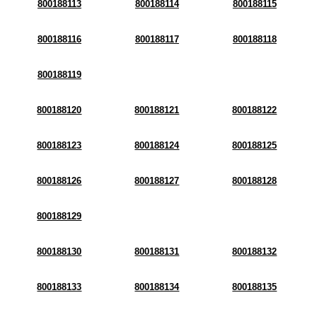
800188113
800188114
800188115
800188116
800188117
800188118
800188119
800188120
800188121
800188122
800188123
800188124
800188125
800188126
800188127
800188128
800188129
800188130
800188131
800188132
800188133
800188134
800188135