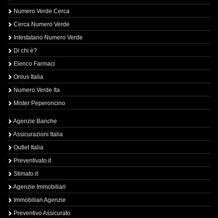
Numero Verde Cerca
Cerca Numero Verde
Intestatario Numero Verde
Di chi è?
Elenco Farmaci
Onlus Italia
Numero Verde Ita
Mister Peperoncino
Agenzie Banche
Assicurazioni Italia
Outlet Italia
Preventivato.it
Stimato.it
Agenzie Immobiliari
Immobiliari Agenzie
Preventivo Assicurato