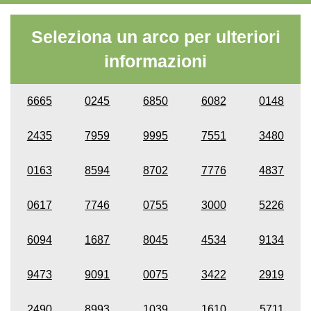
Seleziona un arco per ulteriori
informazioni
6665
0245
6850
6082
0148
2435
7959
9995
7551
3480
0163
8594
8702
7776
4837
0617
7746
0755
3000
5226
6094
1687
8045
4534
9134
9473
9091
0075
3422
2919
2490
8993
1039
1610
5711