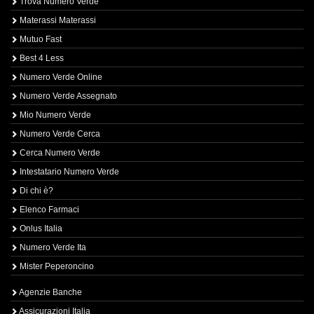
Trova Numero Verde
Materassi Materassi
Mutuo Fast
Best 4 Less
Numero Verde Online
Numero Verde Assegnato
Mio Numero Verde
Numero Verde Cerca
Cerca Numero Verde
Intestatario Numero Verde
Di chi è?
Elenco Farmaci
Onlus Italia
Numero Verde Ita
Mister Peperoncino
Agenzie Banche
Assicurazioni Italia