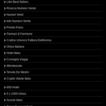
Libri Best Sellers
Ricerca Numero Verde
Numeri Verdi
Info Numero Verde
Pronto Forex
Farmaci & Farmacie
Codice Univoco Fattura Elettronica
Onlus Italiane
Hotel Italia
Consiglia Viaggi
iMontascale
Tenuta De Medici
Crypto Valute Italia
800 Hotel
5 x 1000 Onlus
Scuole Italia