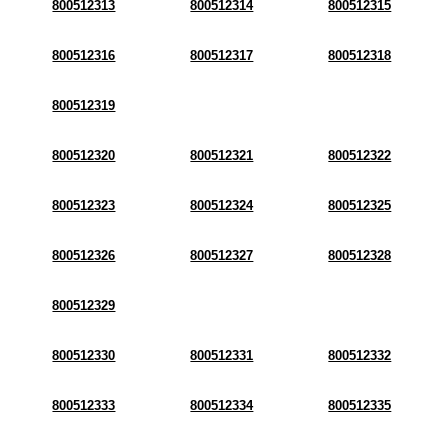
800512313
800512314
800512315
800512316
800512317
800512318
800512319
800512320
800512321
800512322
800512323
800512324
800512325
800512326
800512327
800512328
800512329
800512330
800512331
800512332
800512333
800512334
800512335