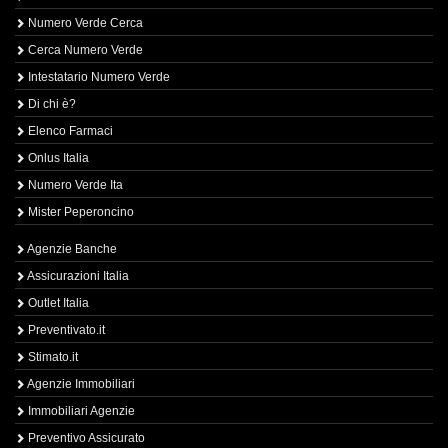
Numero Verde Cerca
Cerca Numero Verde
Intestatario Numero Verde
Di chi è?
Elenco Farmaci
Onlus Italia
Numero Verde Ita
Mister Peperoncino
Agenzie Banche
Assicurazioni Italia
Outlet Italia
Preventivato.it
Stimato.it
Agenzie Immobiliari
Immobiliari Agenzie
Preventivo Assicurato