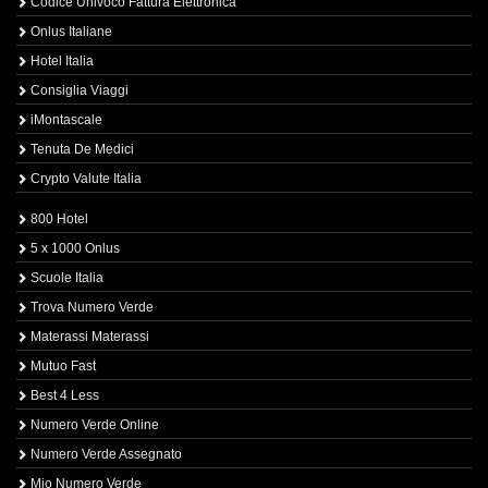
Codice Univoco Fattura Elettronica
Onlus Italiane
Hotel Italia
Consiglia Viaggi
iMontascale
Tenuta De Medici
Crypto Valute Italia
800 Hotel
5 x 1000 Onlus
Scuole Italia
Trova Numero Verde
Materassi Materassi
Mutuo Fast
Best 4 Less
Numero Verde Online
Numero Verde Assegnato
Mio Numero Verde