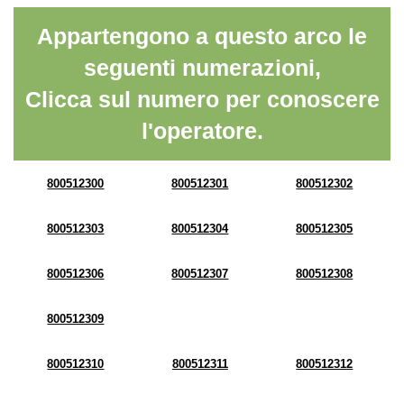
Appartengono a questo arco le
seguenti numerazioni,
Clicca sul numero per conoscere
l'operatore.
800512300
800512301
800512302
800512303
800512304
800512305
800512306
800512307
800512308
800512309
800512310
800512311
800512312