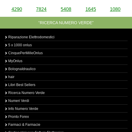
4290
7824
5408
1645
1080
“RICERCA NUMERO VERDE”
Riparazione Elettrodomestici
5 x 1000 onlus
CinquePerMilleOnlus
MyOnlus
BolognaIdraulico
hair
Libri Best Sellers
Ricerca Numero Verde
Numeri Verdi
Info Numero Verde
Pronto Forex
Farmaci & Farmacie