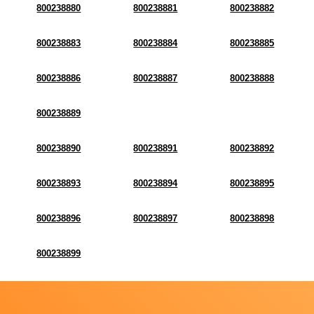
800238880
800238881
800238882
800238883
800238884
800238885
800238886
800238887
800238888
800238889
800238890
800238891
800238892
800238893
800238894
800238895
800238896
800238897
800238898
800238899