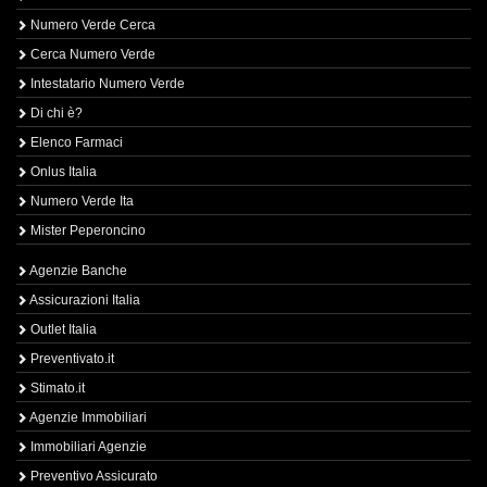
Numero Verde Cerca
Cerca Numero Verde
Intestatario Numero Verde
Di chi è?
Elenco Farmaci
Onlus Italia
Numero Verde Ita
Mister Peperoncino
Agenzie Banche
Assicurazioni Italia
Outlet Italia
Preventivato.it
Stimato.it
Agenzie Immobiliari
Immobiliari Agenzie
Preventivo Assicurato