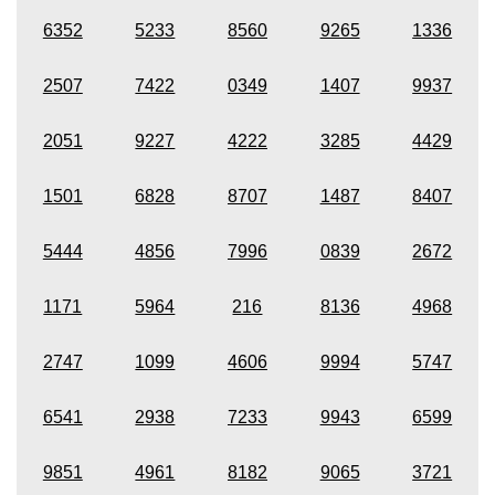
6352
5233
8560
9265
1336
2507
7422
0349
1407
9937
2051
9227
4222
3285
4429
1501
6828
8707
1487
8407
5444
4856
7996
0839
2672
1171
5964
216
8136
4968
2747
1099
4606
9994
5747
6541
2938
7233
9943
6599
9851
4961
8182
9065
3721