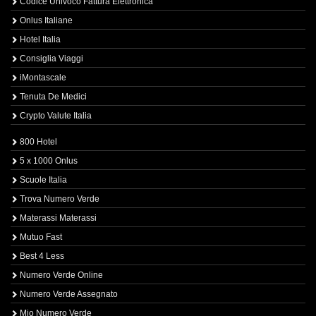
Codice Univoco Fattura Elettronica
Onlus Italiane
Hotel Italia
Consiglia Viaggi
iMontascale
Tenuta De Medici
Crypto Valute Italia
800 Hotel
5 x 1000 Onlus
Scuole Italia
Trova Numero Verde
Materassi Materassi
Mutuo Fast
Best 4 Less
Numero Verde Online
Numero Verde Assegnato
Mio Numero Verde