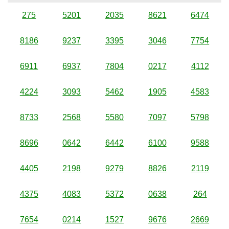
275
5201
2035
8621
6474
8186
9237
3395
3046
7754
6911
6937
7804
0217
4112
4224
3093
5462
1905
4583
8733
2568
5580
7097
5798
8696
0642
6442
6100
9588
4405
2198
9279
8826
2119
4375
4083
5372
0638
264
7654
0214
1527
9676
2669