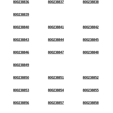
800238836
800238837
800238838
800238839
800238840
800238841
800238842
800238843
800238844
800238845
800238846
800238847
800238848
800238849
800238850
800238851
800238852
800238853
800238854
800238855
800238856
800238857
800238858