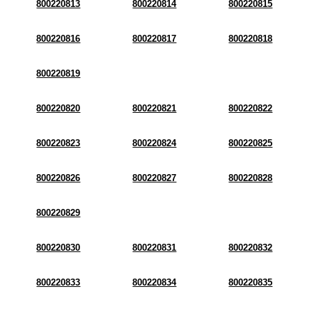
800220813
800220814
800220815
800220816
800220817
800220818
800220819
800220820
800220821
800220822
800220823
800220824
800220825
800220826
800220827
800220828
800220829
800220830
800220831
800220832
800220833
800220834
800220835