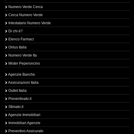
Numero Verde Cerca
Cerca Numero Verde
Intestatario Numero Verde
Di chi è?
Elenco Farmaci
Onlus Italia
Numero Verde Ita
Mister Peperoncino
Agenzie Banche
Assicurazioni Italia
Outlet Italia
Preventivato.it
Stimato.it
Agenzie Immobiliari
Immobiliari Agenzie
Preventivo Assicurato