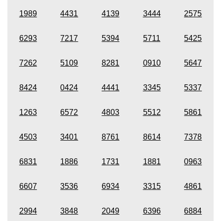
1989
4431
4139
3444
2575
6293
7217
5394
5711
5425
7262
5109
8281
0910
5647
8424
0424
4441
3345
5337
1263
6572
4803
5512
5861
4503
3401
8761
8614
7378
6831
1886
1731
1881
0963
6607
3536
6934
3315
4861
2994
3848
2049
6396
6884