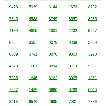
9478
5939
3144
1676
8792
7345
4583
8745
8557
8635
4189
4905
1901
2232
5967
8964
3597
0079
9339
5008
0009
3741
8876
9853
3298
4373
1687
8894
0118
5391
7385
1646
8022
3025
1861
7567
1485
6660
0298
0049
3418
6546
2685
7001
7886