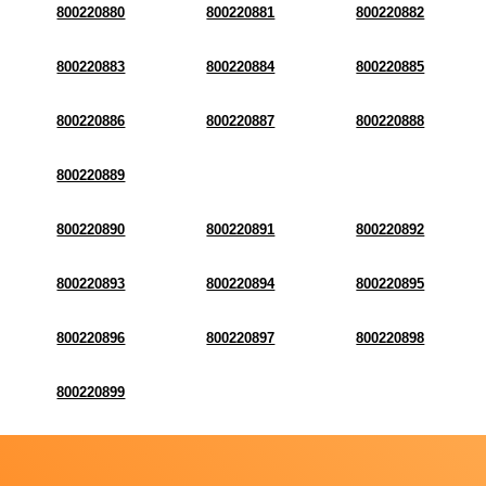
800220880
800220881
800220882
800220883
800220884
800220885
800220886
800220887
800220888
800220889
800220890
800220891
800220892
800220893
800220894
800220895
800220896
800220897
800220898
800220899