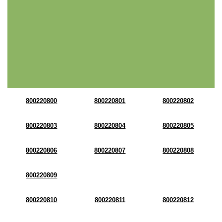
800220800
800220801
800220802
800220803
800220804
800220805
800220806
800220807
800220808
800220809
800220810
800220811
800220812