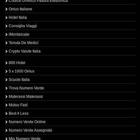
Codice Univoco Fattura Elettronica
Onlus Italiane
Hotel Italia
Consiglia Viaggi
iMontascale
Tenuta De Medici
Crypto Valute Italia
800 Hotel
5 x 1000 Onlus
Scuole Italia
Trova Numero Verde
Materassi Materassi
Mutuo Fast
Best 4 Less
Numero Verde Online
Numero Verde Assegnato
Mio Numero Verde