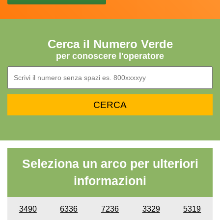
Cerca il Numero Verde
per conoscere l'operatore
Seleziona un arco per ulteriori
informazioni
3490
6336
7236
3329
5319