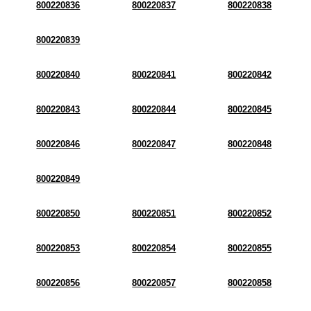
800220836
800220837
800220838
800220839
800220840
800220841
800220842
800220843
800220844
800220845
800220846
800220847
800220848
800220849
800220850
800220851
800220852
800220853
800220854
800220855
800220856
800220857
800220858