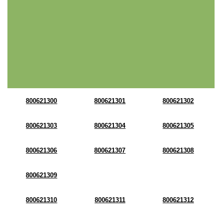
800621300
800621301
800621302
800621303
800621304
800621305
800621306
800621307
800621308
800621309
800621310
800621311
800621312