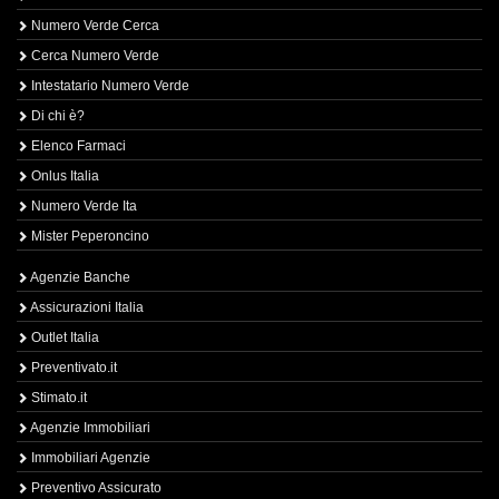
Numero Verde Cerca
Cerca Numero Verde
Intestatario Numero Verde
Di chi è?
Elenco Farmaci
Onlus Italia
Numero Verde Ita
Mister Peperoncino
Agenzie Banche
Assicurazioni Italia
Outlet Italia
Preventivato.it
Stimato.it
Agenzie Immobiliari
Immobiliari Agenzie
Preventivo Assicurato