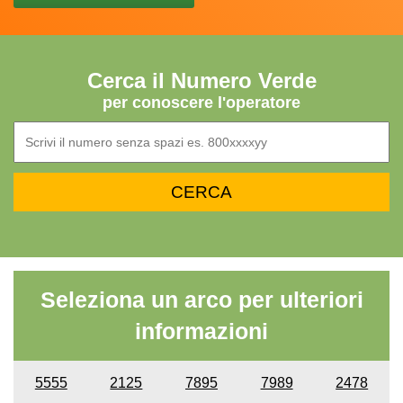
Cerca il Numero Verde
per conoscere l'operatore
Seleziona un arco per ulteriori
informazioni
5555
2125
7895
7989
2478