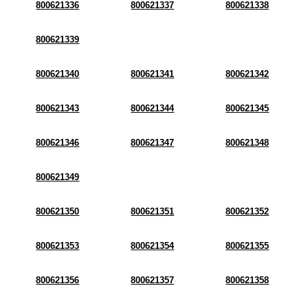
800621336
800621337
800621338
800621339
800621340
800621341
800621342
800621343
800621344
800621345
800621346
800621347
800621348
800621349
800621350
800621351
800621352
800621353
800621354
800621355
800621356
800621357
800621358