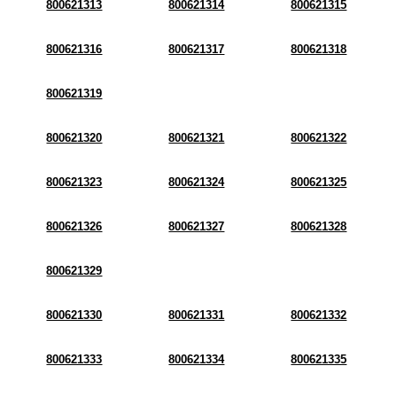
800621313
800621314
800621315
800621316
800621317
800621318
800621319
800621320
800621321
800621322
800621323
800621324
800621325
800621326
800621327
800621328
800621329
800621330
800621331
800621332
800621333
800621334
800621335