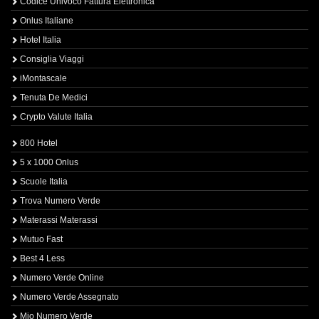
Codice Univoco Fattura Elettronica
Onlus Italiane
Hotel Italia
Consiglia Viaggi
iMontascale
Tenuta De Medici
Crypto Valute Italia
800 Hotel
5 x 1000 Onlus
Scuole Italia
Trova Numero Verde
Materassi Materassi
Mutuo Fast
Best 4 Less
Numero Verde Online
Numero Verde Assegnato
Mio Numero Verde