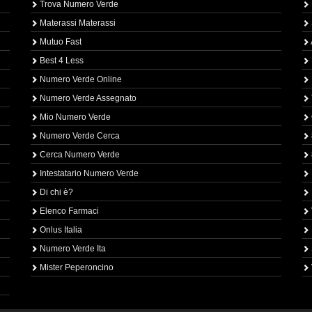
Trova Numero Verde
Materassi Materassi
Mutuo Fast
Best 4 Less
Numero Verde Online
Numero Verde Assegnato
Mio Numero Verde
Numero Verde Cerca
Cerca Numero Verde
Intestatario Numero Verde
Di chi è?
Elenco Farmaci
Onlus Italia
Numero Verde Ita
Mister Peperoncino