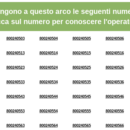
ngono a questo arco le seguenti nume
cca sul numero per conoscere l'operat
800240503
800240504
800240505
800240506
800240513
800240514
800240515
800240516
800240523
800240524
800240525
800240526
800240533
800240534
800240535
800240536
800240543
800240544
800240545
800240546
800240553
800240554
800240555
800240556
800240563
800240564
800240565
800240566