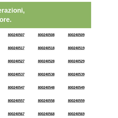
razioni,
ore.
800240507
800240508
800240509
800240517
800240518
800240519
800240527
800240528
800240529
800240537
800240538
800240539
800240547
800240548
800240549
800240557
800240558
800240559
800240567
800240568
800240569