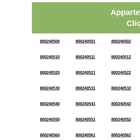
Apparte
Cli
800240500
800240501
800240502
800240510
800240511
800240512
800240520
800240521
800240522
800240530
800240531
800240532
800240540
800240541
800240542
800240550
800240551
800240552
800240560
800240561
800240562