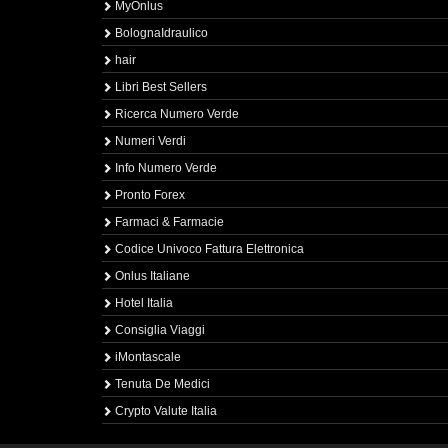
MyOnlus
BolognaIdraulico
hair
Libri Best Sellers
Ricerca Numero Verde
Numeri Verdi
Info Numero Verde
Pronto Forex
Farmaci & Farmacie
Codice Univoco Fattura Elettronica
Onlus Italiane
Hotel Italia
Consiglia Viaggi
iMontascale
Tenuta De Medici
Crypto Valute Italia