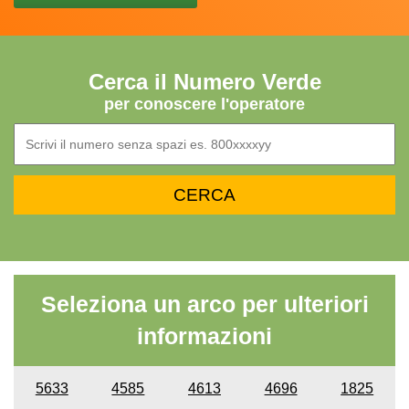
Cerca il Numero Verde
per conoscere l'operatore
Seleziona un arco per ulteriori
informazioni
5633
4585
4613
4696
1825