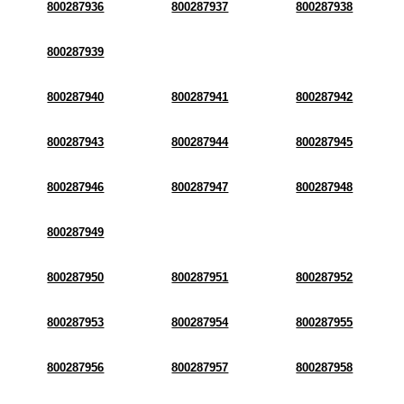
800287936
800287937
800287938
800287939
800287940
800287941
800287942
800287943
800287944
800287945
800287946
800287947
800287948
800287949
800287950
800287951
800287952
800287953
800287954
800287955
800287956
800287957
800287958