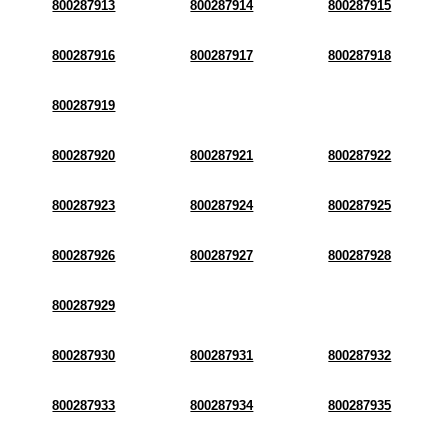
800287913
800287914
800287915
800287916
800287917
800287918
800287919
800287920
800287921
800287922
800287923
800287924
800287925
800287926
800287927
800287928
800287929
800287930
800287931
800287932
800287933
800287934
800287935