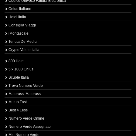
Codice Univoco Fattura Elettronica
Onlus Italiane
Hotel Italia
Consiglia Viaggi
iMontascale
Tenuta De Medici
Crypto Valute Italia
800 Hotel
5 x 1000 Onlus
Scuole Italia
Trova Numero Verde
Materassi Materassi
Mutuo Fast
Best 4 Less
Numero Verde Online
Numero Verde Assegnato
Mio Numero Verde