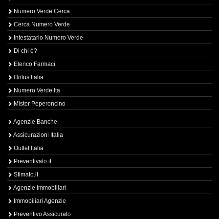
Numero Verde Cerca
Cerca Numero Verde
Intestatario Numero Verde
Di chi è?
Elenco Farmaci
Onlus Italia
Numero Verde Ita
Mister Peperoncino
Agenzie Banche
Assicurazioni Italia
Outlet Italia
Preventivato.it
Stimato.it
Agenzie Immobiliari
Immobiliari Agenzie
Preventivo Assicurato