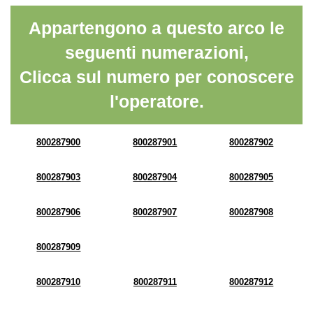
Appartengono a questo arco le
seguenti numerazioni,
Clicca sul numero per conoscere
l'operatore.
800287900
800287901
800287902
800287903
800287904
800287905
800287906
800287907
800287908
800287909
800287910
800287911
800287912