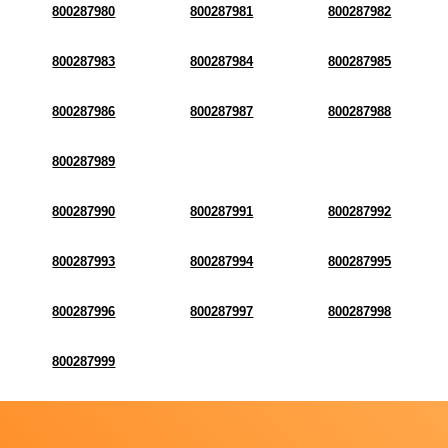
800287980
800287981
800287982
800287983
800287984
800287985
800287986
800287987
800287988
800287989
800287990
800287991
800287992
800287993
800287994
800287995
800287996
800287997
800287998
800287999