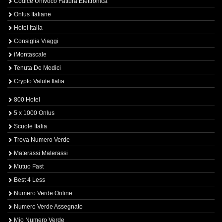
Codice Univoco Fattura Elettronica
Onlus Italiane
Hotel Italia
Consiglia Viaggi
iMontascale
Tenuta De Medici
Crypto Valute Italia
800 Hotel
5 x 1000 Onlus
Scuole Italia
Trova Numero Verde
Materassi Materassi
Mutuo Fast
Best 4 Less
Numero Verde Online
Numero Verde Assegnato
Mio Numero Verde