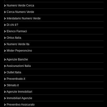
Numero Verde Cerca
Cerca Numero Verde
Intestatario Numero Verde
Di chi è?
Elenco Farmaci
Onlus Italia
Numero Verde Ita
Mister Peperoncino
Agenzie Banche
Assicurazioni Italia
Outlet Italia
Preventivato.it
Stimato.it
Agenzie Immobiliari
Immobiliari Agenzie
Preventivo Assicurato