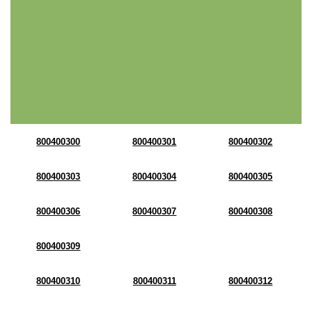
800400300
800400301
800400302
800400303
800400304
800400305
800400306
800400307
800400308
800400309
800400310
800400311
800400312