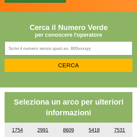
Cerca il Numero Verde
per conoscere l'operatore
Seleziona un arco per ulteriori
informazioni
1754
2991
8609
5418
7531