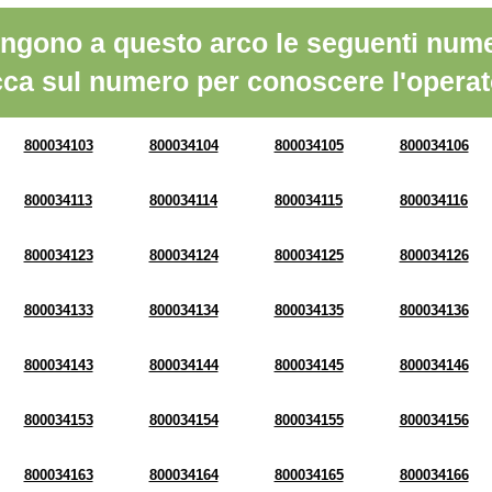
ngono a questo arco le seguenti nume
cca sul numero per conoscere l'operat
800034103
800034104
800034105
800034106
800034113
800034114
800034115
800034116
800034123
800034124
800034125
800034126
800034133
800034134
800034135
800034136
800034143
800034144
800034145
800034146
800034153
800034154
800034155
800034156
800034163
800034164
800034165
800034166