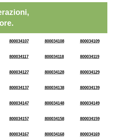
razioni,
ore.
800034107
800034108
800034109
800034117
800034118
800034119
800034127
800034128
800034129
800034137
800034138
800034139
800034147
800034148
800034149
800034157
800034158
800034159
800034167
800034168
800034169