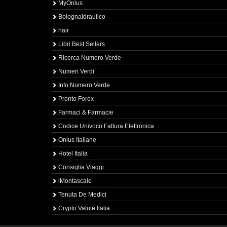
MyOnlus
BolognaIdraulico
hair
Libri Best Sellers
Ricerca Numero Verde
Numeri Verdi
Info Numero Verde
Pronto Forex
Farmaci & Farmacie
Codice Univoco Fattura Elettronica
Onlus Italiane
Hotel Italia
Consiglia Viaggi
iMontascale
Tenuta De Medici
Crypto Valute Italia