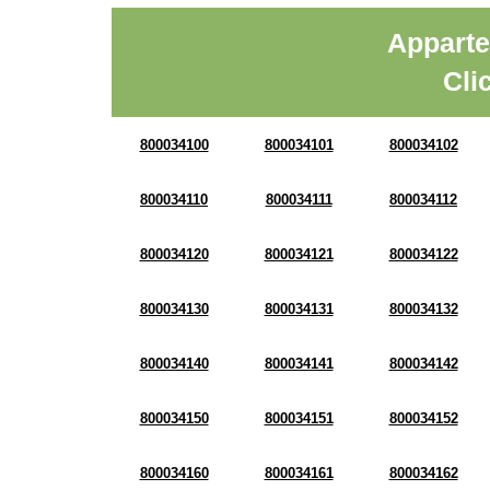
Apparte
Cli
800034100
800034101
800034102
800034110
800034111
800034112
800034120
800034121
800034122
800034130
800034131
800034132
800034140
800034141
800034142
800034150
800034151
800034152
800034160
800034161
800034162