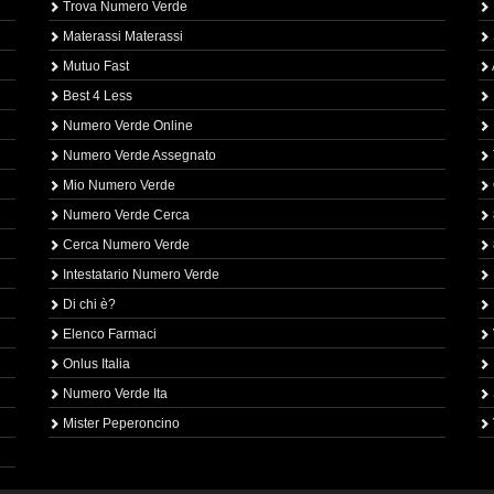
Trova Numero Verde
Materassi Materassi
Mutuo Fast
Best 4 Less
Numero Verde Online
Numero Verde Assegnato
Mio Numero Verde
Numero Verde Cerca
Cerca Numero Verde
Intestatario Numero Verde
Di chi è?
Elenco Farmaci
Onlus Italia
Numero Verde Ita
Mister Peperoncino