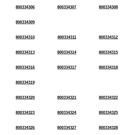
800334306
800334307
800334308
800334309
800334310
800334311
800334312
800334313
800334314
800334315
800334316
800334317
800334318
800334319
800334320
800334321
800334322
800334323
800334324
800334325
800334326
800334327
800334328