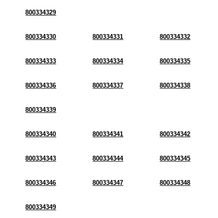
800334329
800334330
800334331
800334332
800334333
800334334
800334335
800334336
800334337
800334338
800334339
800334340
800334341
800334342
800334343
800334344
800334345
800334346
800334347
800334348
800334349