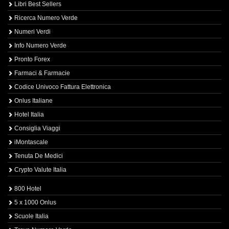
Libri Best Sellers
Ricerca Numero Verde
Numeri Verdi
Info Numero Verde
Pronto Forex
Farmaci & Farmacie
Codice Univoco Fattura Elettronica
Onlus Italiane
Hotel Italia
Consiglia Viaggi
iMontascale
Tenuta De Medici
Crypto Valute Italia
800 Hotel
5 x 1000 Onlus
Scuole Italia