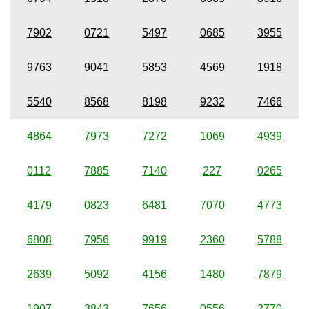
7902
0721
5497
0685
3955
9763
9041
5853
4569
1918
5540
8568
8198
9232
7466
4864
7973
7272
1069
4939
0112
7885
7140
227
0265
4179
0823
6481
7070
4773
6808
7956
9919
2360
5788
2639
5092
4156
1480
7879
1907
3843
7656
0556
2770