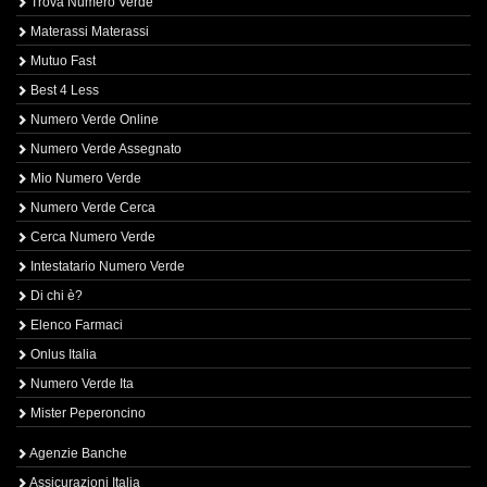
Trova Numero Verde
Materassi Materassi
Mutuo Fast
Best 4 Less
Numero Verde Online
Numero Verde Assegnato
Mio Numero Verde
Numero Verde Cerca
Cerca Numero Verde
Intestatario Numero Verde
Di chi è?
Elenco Farmaci
Onlus Italia
Numero Verde Ita
Mister Peperoncino
Agenzie Banche
Assicurazioni Italia