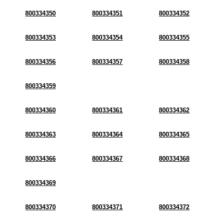
800334350
800334351
800334352
800334353
800334354
800334355
800334356
800334357
800334358
800334359
800334360
800334361
800334362
800334363
800334364
800334365
800334366
800334367
800334368
800334369
800334370
800334371
800334372