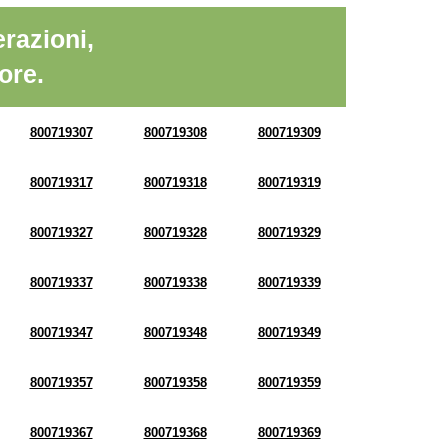
razioni,
ore.
800719307
800719308
800719309
800719317
800719318
800719319
800719327
800719328
800719329
800719337
800719338
800719339
800719347
800719348
800719349
800719357
800719358
800719359
800719367
800719368
800719369