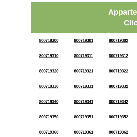
Apparte
Cli
800719300
800719301
800719302
800719310
800719311
800719312
800719320
800719321
800719322
800719330
800719331
800719332
800719340
800719341
800719342
800719350
800719351
800719352
800719360
800719361
800719362