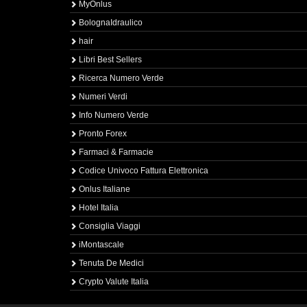
MyOnlus
BolognaIdraulico
hair
Libri Best Sellers
Ricerca Numero Verde
Numeri Verdi
Info Numero Verde
Pronto Forex
Farmaci & Farmacie
Codice Univoco Fattura Elettronica
Onlus Italiane
Hotel Italia
Consiglia Viaggi
iMontascale
Tenuta De Medici
Crypto Valute Italia