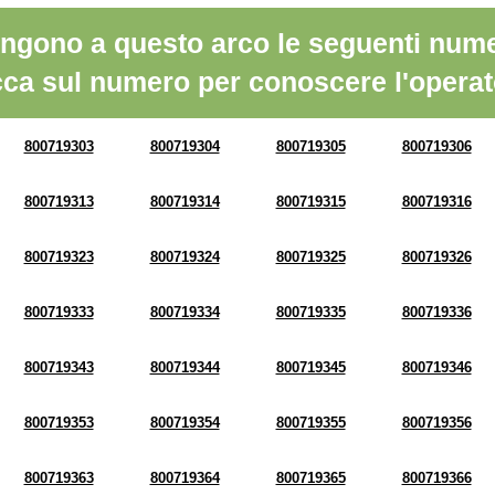
ngono a questo arco le seguenti nume
cca sul numero per conoscere l'operat
800719303
800719304
800719305
800719306
800719313
800719314
800719315
800719316
800719323
800719324
800719325
800719326
800719333
800719334
800719335
800719336
800719343
800719344
800719345
800719346
800719353
800719354
800719355
800719356
800719363
800719364
800719365
800719366