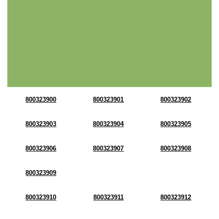
800323900
800323901
800323902
800323903
800323904
800323905
800323906
800323907
800323908
800323909
800323910
800323911
800323912