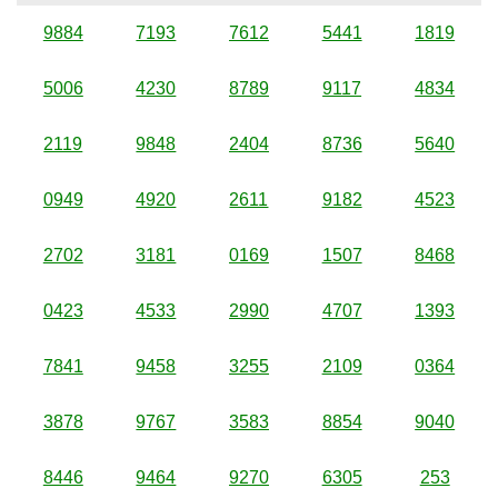
9884
7193
7612
5441
1819
5006
4230
8789
9117
4834
2119
9848
2404
8736
5640
0949
4920
2611
9182
4523
2702
3181
0169
1507
8468
0423
4533
2990
4707
1393
7841
9458
3255
2109
0364
3878
9767
3583
8854
9040
8446
9464
9270
6305
253