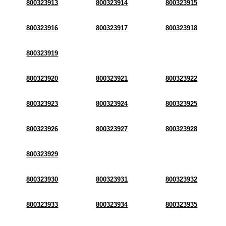
800323913
800323914
800323915
800323916
800323917
800323918
800323919
800323920
800323921
800323922
800323923
800323924
800323925
800323926
800323927
800323928
800323929
800323930
800323931
800323932
800323933
800323934
800323935