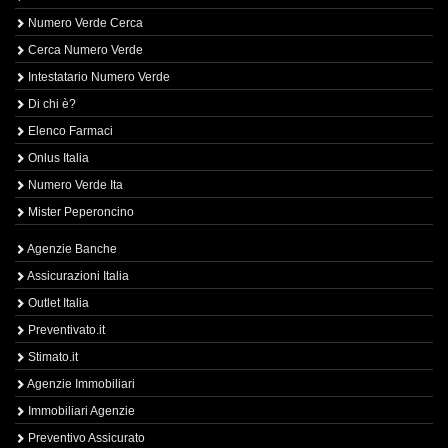
Numero Verde Cerca
Cerca Numero Verde
Intestatario Numero Verde
Di chi è?
Elenco Farmaci
Onlus Italia
Numero Verde Ita
Mister Peperoncino
Agenzie Banche
Assicurazioni Italia
Outlet Italia
Preventivato.it
Stimato.it
Agenzie Immobiliari
Immobiliari Agenzie
Preventivo Assicurato