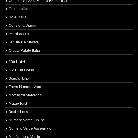
Codice Univoco Fattura Elettronica
Onlus Italiane
Hotel Italia
Consiglia Viaggi
iMontascale
Tenuta De Medici
Crypto Valute Italia
800 Hotel
5 x 1000 Onlus
Scuole Italia
Trova Numero Verde
Materassi Materassi
Mutuo Fast
Best 4 Less
Numero Verde Online
Numero Verde Assegnato
Mio Numero Verde