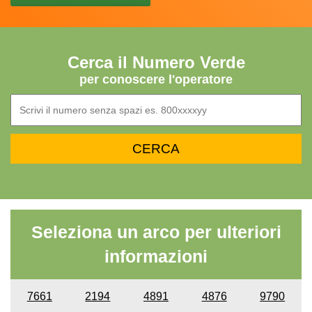
Cerca il Numero Verde
per conoscere l'operatore
Seleziona un arco per ulteriori
informazioni
7661
2194
4891
4876
9790