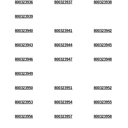
800323936
800323937
800323938
800323939
800323940
800323941
800323942
800323943
800323944
800323945
800323946
800323947
800323948
800323949
800323950
800323951
800323952
800323953
800323954
800323955
800323956
800323957
800323958