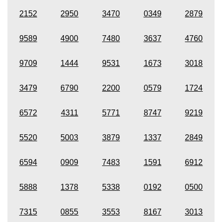
2152
2950
3470
0349
2879
9589
4900
7480
3637
4760
9709
1444
9531
1673
3018
3479
6790
2200
0579
1724
6572
4311
5771
8747
9219
5520
5003
3879
1337
2849
6594
0909
7483
1591
6912
5888
1378
5338
0192
0500
7315
0855
3553
8167
3013