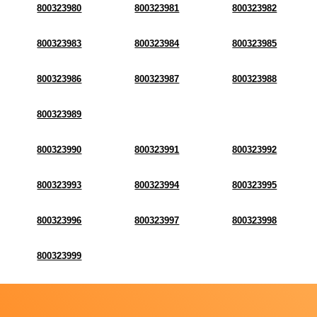
800323980
800323981
800323982
800323983
800323984
800323985
800323986
800323987
800323988
800323989
800323990
800323991
800323992
800323993
800323994
800323995
800323996
800323997
800323998
800323999