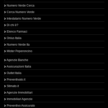
Numero Verde Cerca
Cerca Numero Verde
Intestatario Numero Verde
Di chi è?
Elenco Farmaci
Onlus Italia
Numero Verde Ita
Mister Peperoncino
Agenzie Banche
Assicurazioni Italia
Outlet Italia
Preventivato.it
Stimato.it
Agenzie Immobiliari
Immobiliari Agenzie
Preventivo Assicurato