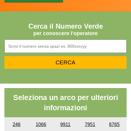
Cerca il Numero Verde
per conoscere l'operatore
Seleziona un arco per ulteriori
informazioni
246
1066
9911
7951
6765