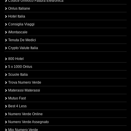
Codice Univoco Fattura Elettronica
Onlus Italiane
Hotel Italia
Consiglia Viaggi
iMontascale
Tenuta De Medici
Crypto Valute Italia
800 Hotel
5 x 1000 Onlus
Scuole Italia
Trova Numero Verde
Materassi Materassi
Mutuo Fast
Best 4 Less
Numero Verde Online
Numero Verde Assegnato
Mio Numero Verde