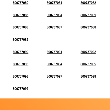
800737080
800737081
800737082
800737083
800737084
800737085
800737086
800737087
800737088
800737089
800737090
800737091
800737092
800737093
800737094
800737095
800737096
800737097
800737098
800737099