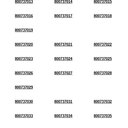
800737013
800737014
800737015
800737016
800737017
800737018
800737019
800737020
800737021
800737022
800737023
800737024
800737025
800737026
800737027
800737028
800737029
800737030
800737031
800737032
800737033
800737034
800737035