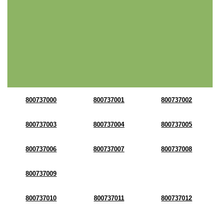
800737000
800737001
800737002
800737003
800737004
800737005
800737006
800737007
800737008
800737009
800737010
800737011
800737012