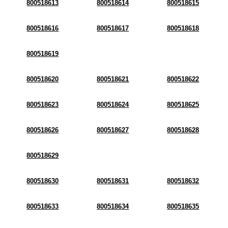
800518613
800518614
800518615
800518616
800518617
800518618
800518619
800518620
800518621
800518622
800518623
800518624
800518625
800518626
800518627
800518628
800518629
800518630
800518631
800518632
800518633
800518634
800518635