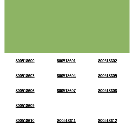
800518600
800518601
800518602
800518603
800518604
800518605
800518606
800518607
800518608
800518609
800518610
800518611
800518612