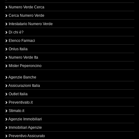
Numero Verde Cerca
Cerca Numero Verde
Intestatario Numero Verde
Di chi è?
Elenco Farmaci
Onlus Italia
Numero Verde Ita
Mister Peperoncino
Agenzie Banche
Assicurazioni Italia
Outlet Italia
Preventivato.it
Stimato.it
Agenzie Immobiliari
Immobiliari Agenzie
Preventivo Assicurato