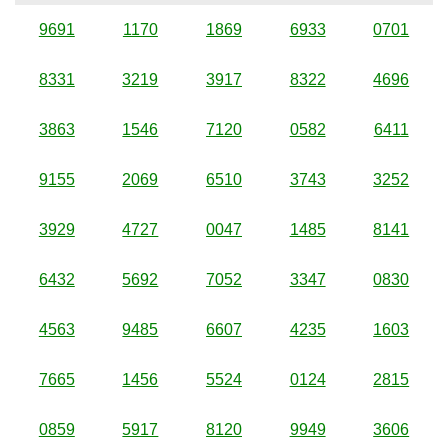
9691
1170
1869
6933
0701
8331
3219
3917
8322
4696
3863
1546
7120
0582
6411
9155
2069
6510
3743
3252
3929
4727
0047
1485
8141
6432
5692
7052
3347
0830
4563
9485
6607
4235
1603
7665
1456
5524
0124
2815
0859
5917
8120
9949
3606