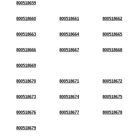
800518659
800518660
800518661
800518662
800518663
800518664
800518665
800518666
800518667
800518668
800518669
800518670
800518671
800518672
800518673
800518674
800518675
800518676
800518677
800518678
800518679