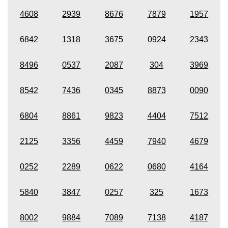
4608
2939
8676
7879
1957
6842
1318
3675
0924
2343
8496
0537
2087
304
3969
8542
7436
0345
8873
0090
6804
8861
9823
4404
7512
2125
3356
4459
7940
4679
0252
2289
0622
0680
4164
5840
3847
0257
325
1673
8002
9884
7089
7138
4187