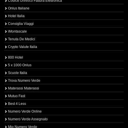
Codice Univoco Fattura Elettronica
Onlus Italiane
Hotel Italia
Consiglia Viaggi
iMontascale
Tenuta De Medici
Crypto Valute Italia
800 Hotel
5 x 1000 Onlus
Scuole Italia
Trova Numero Verde
Materassi Materassi
Mutuo Fast
Best 4 Less
Numero Verde Online
Numero Verde Assegnato
Mio Numero Verde