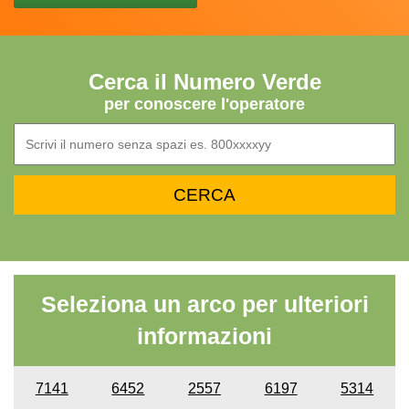
Cerca il Numero Verde
per conoscere l'operatore
Seleziona un arco per ulteriori
informazioni
7141
6452
2557
6197
5314