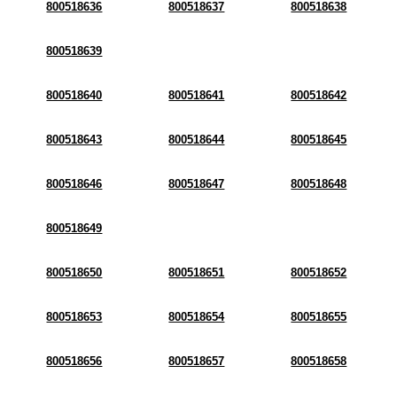
800518636
800518637
800518638
800518639
800518640
800518641
800518642
800518643
800518644
800518645
800518646
800518647
800518648
800518649
800518650
800518651
800518652
800518653
800518654
800518655
800518656
800518657
800518658