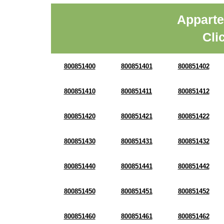
Apparte
Cli
800851400
800851401
800851402
800851410
800851411
800851412
800851420
800851421
800851422
800851430
800851431
800851432
800851440
800851441
800851442
800851450
800851451
800851452
800851460
800851461
800851462