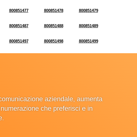
800851477
800851478
800851479
800851487
800851488
800851489
800851497
800851498
800851499
la comunicazione aziendale, aumenta
la numerazione che preferisci e in
e.