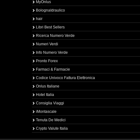
MyOnlus
BolognaIdraulico
hair
Libri Best Sellers
Ricerca Numero Verde
Numeri Verdi
Info Numero Verde
Pronto Forex
Farmaci & Farmacie
Codice Univoco Fattura Elettronica
Onlus Italiane
Hotel Italia
Consiglia Viaggi
iMontascale
Tenuta De Medici
Crypto Valute Italia