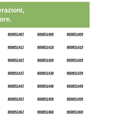
razioni,
ore.
800851407
800851408
800851409
800851417
800851418
800851419
800851427
800851428
800851429
800851437
800851438
800851439
800851447
800851448
800851449
800851457
800851458
800851459
800851467
800851468
800851469