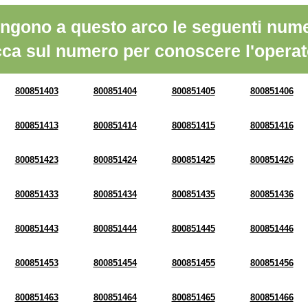
ngono a questo arco le seguenti nume
cca sul numero per conoscere l'operat
800851403
800851404
800851405
800851406
800851413
800851414
800851415
800851416
800851423
800851424
800851425
800851426
800851433
800851434
800851435
800851436
800851443
800851444
800851445
800851446
800851453
800851454
800851455
800851456
800851463
800851464
800851465
800851466