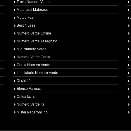
Trova Numero Verde
Materassi Materassi
Mutuo Fast
Best 4 Less
Numero Verde Online
Numero Verde Assegnato
Mio Numero Verde
Numero Verde Cerca
Cerca Numero Verde
Intestatario Numero Verde
Di chi è?
Elenco Farmaci
Onlus Italia
Numero Verde Ita
Mister Peperoncino