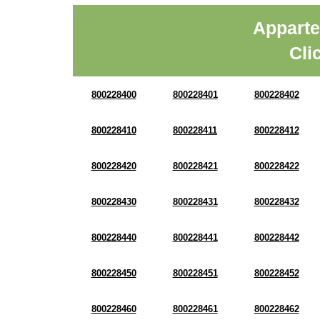
Apparte
Cli
800228400
800228401
800228402
800228410
800228411
800228412
800228420
800228421
800228422
800228430
800228431
800228432
800228440
800228441
800228442
800228450
800228451
800228452
800228460
800228461
800228462