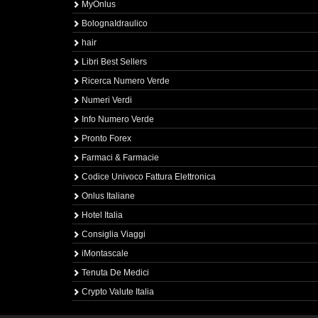
MyOnlus
BolognaIdraulico
hair
Libri Best Sellers
Ricerca Numero Verde
Numeri Verdi
Info Numero Verde
Pronto Forex
Farmaci & Farmacie
Codice Univoco Fattura Elettronica
Onlus Italiane
Hotel Italia
Consiglia Viaggi
iMontascale
Tenuta De Medici
Crypto Valute Italia