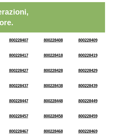
razioni,
ore.
800228407
800228408
800228409
800228417
800228418
800228419
800228427
800228428
800228429
800228437
800228438
800228439
800228447
800228448
800228449
800228457
800228458
800228459
800228467
800228468
800228469