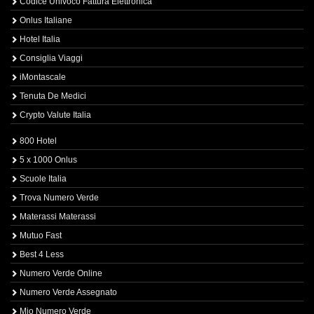
Codice Univoco Fattura Elettronica
Onlus Italiane
Hotel Italia
Consiglia Viaggi
iMontascale
Tenuta De Medici
Crypto Valute Italia
800 Hotel
5 x 1000 Onlus
Scuole Italia
Trova Numero Verde
Materassi Materassi
Mutuo Fast
Best 4 Less
Numero Verde Online
Numero Verde Assegnato
Mio Numero Verde