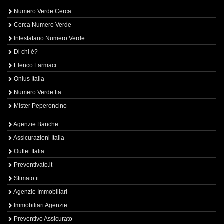
Numero Verde Cerca
Cerca Numero Verde
Intestatario Numero Verde
Di chi è?
Elenco Farmaci
Onlus Italia
Numero Verde Ita
Mister Peperoncino
Agenzie Banche
Assicurazioni Italia
Outlet Italia
Preventivato.it
Stimato.it
Agenzie Immobiliari
Immobiliari Agenzie
Preventivo Assicurato