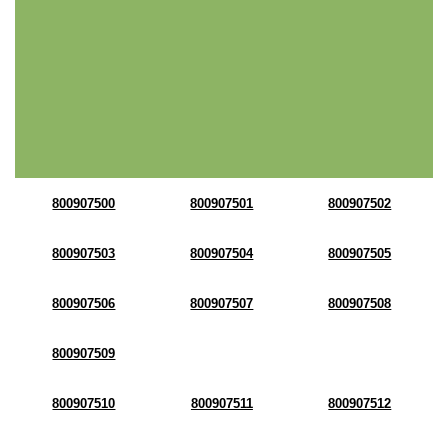
800907500
800907501
800907502
800907503
800907504
800907505
800907506
800907507
800907508
800907509
800907510
800907511
800907512