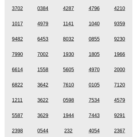
3702
0384
4287
4796
4210
1017
4979
1141
1040
9359
9482
6453
8032
0855
9230
7990
7002
1930
1805
1966
6614
1558
5605
4970
2000
6822
3642
7610
0105
7120
1211
3622
0598
7534
4579
5587
3629
1944
7443
9291
2398
0544
232
4054
2367