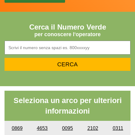
Cerca il Numero Verde
per conoscere l'operatore
Seleziona un arco per ulteriori
informazioni
0869
4653
0095
2102
0311