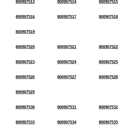
800907513
800907514
800907515
800907516
800907517
800907518
800907519
800907520
800907521
800907522
800907523
800907524
800907525
800907526
800907527
800907528
800907529
800907530
800907531
800907532
800907533
800907534
800907535