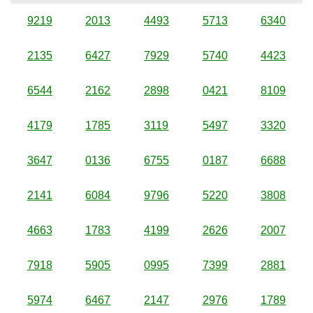
9219
2013
4493
5713
6340
2135
6427
7929
5740
4423
6544
2162
2898
0421
8109
4179
1785
3119
5497
3320
3647
0136
6755
0187
6688
2141
6084
9796
5220
3808
4663
1783
4199
2626
2007
7918
5905
0995
7399
2881
5974
6467
2147
2976
1789